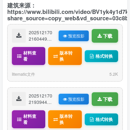
建筑来源：
https://www.bilibili.com/video/BV1yk4y1d7k
share_source=copy_web&vd_source=03c8b0
202512170
下载
预览投影
21604492-
木大豪宅.lit
ematic
材料查
版本转
格式转换
看
换
litematic文件
5.2K
202512170
下载
预览投影
21939441-
木大豪宅
（无内
材料查
版本转
格式转换
饰）.litemat
看
换
ic