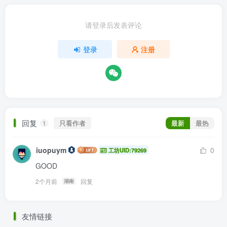
请登录后发表评论
登录
注册
回复
只看作者
最新
最热
1
iuopuym
0
工坊UID:79269
GOOD
2个月前
回复
湖南
友情链接