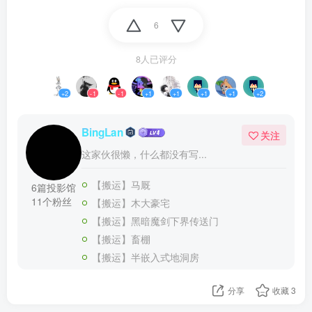
6
8人已评分
+2
-1
-1
+1
+1
+1
+1
+2
BingLan
关注
这家伙很懒，什么都没有写...
【搬运】马厩
6篇投影馆
11个粉丝
【搬运】木大豪宅
【搬运】黑暗魔剑下界传送门
【搬运】畜棚
【搬运】半嵌入式地洞房
分享
收藏
3