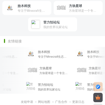
拾木科技
方块星球
专注于Minecraft生态建设
方块星球是一个专注于我的世界的中文论坛，提供丰富的资源分享、玩家交流和创意展示，包括地图、皮肤、数据包等内容，打造Minecraft玩家的专属社区乐园！
苦力怕论坛
我的世界玩家论坛
友情链接
拾木科技
拾木科技
专注于Minecraft生态建设
专注于Minecraft生态建设
星球
方块星球
方块星球
方块星球是一个专注于我的世界的中文论坛，提供丰富的资源分享、玩家交流和创意展示，包括地图、皮肤、数据包等内容，打造Minecraft玩家的专属社区乐园！
方块星球是一个专注于我的世界的中文论坛，提供丰富的资源分享、玩家交流和创意展示，包括地图、皮肤、数据包等内容，打造Minecraft玩家的专属社区乐园！
坛
苦力怕论坛
苦力怕论坛
家论坛
我的世界玩家论坛
我的世界玩家论
友链申请
网站地图
广告合作
更新日志