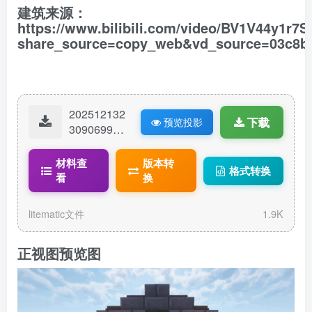
建筑来源：
https://www.bilibili.com/video/BV1V44y1r7S
share_source=copy_web&vd_source=03c8b0
202512132
下载
预览投影
30906998-
附魔室.lite
matic
材料查
版本转
格式转换
看
换
litematic文件
1.9K
正视图预览图