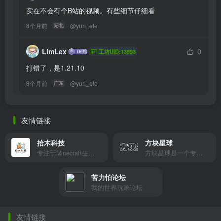
实在不会有个B站的视频。有些细节仔细看
8个月前
@
yuri_ele
湖北
LimLex
0
工坊UID:13593
打错了，是1.21.10
8个月前
@
yuri_ele
广东
友情链接
拾木科技
方块星球
专注于Minecraft生态建设
方块星球是一个专注于我的世界的中文论坛，提供丰富的资源分享、玩家交流和创意展示，包括地图、皮肤、数据包等内容，打造Minecraft玩家的专属社区乐园！
苦力怕论坛
我的世界玩家论坛
友情链接