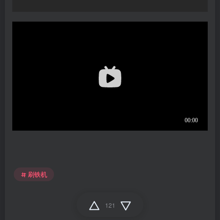
刷铁机
121