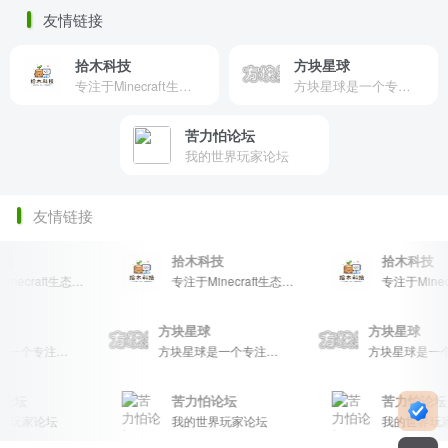
友情链接
拾木科技
方块星球
专注于Minecraft生态建设
方块星球是一个专注于我的世界的中文论坛，提供丰富的资源分享、玩家交流和创意展示，包括地图、皮肤、数据包等内容，打造Minecraft玩家的专属社区乐园！
苦力怕论坛
我的世界玩家论坛
友情链接
拾木科技
拾木科技
专注于Minecraft生态建设
专注于Minecraft生态建设
星球
方块星球
方块星球
方块星球是一个专注于我的世界的中文论坛，提供丰富的资源分享、玩家交流和创意展示，包括地图、皮肤、数据包等内容，打造Minecraft玩家的专属社区乐园！
方块星球是一个专注于我的世界的中文论坛，提供丰富的资源分享、玩家交流和创意展示，包括地图、皮肤、数据包等内容，打造Minecraft玩家的专属社区乐园！
坛
苦力怕论坛
苦力怕论坛
家论坛
我的世界玩家论坛
我的世界玩家论