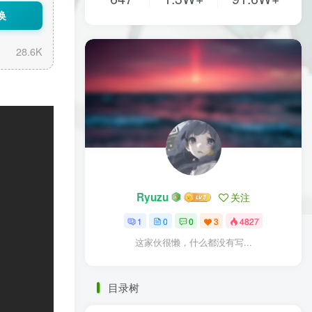
换
28.6K
Ryuzu
关注
1
0
0
3
4827
这家伙很懒，什么都没有写...
目录树