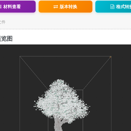
材料查看
版本转换
格式转
c文件
预览图