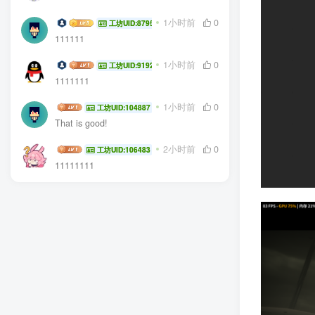
李哥哥1234
1小时前
0
工坊UID:8795
111111
ss123456
1小时前
0
工坊UID:91920
1111111
niaoyuhao
1小时前
0
工坊UID:104887
That is good!
巴尼库梓
2小时前
0
工坊UID:106483
11111111