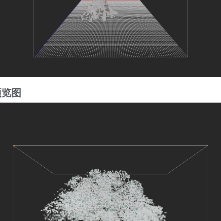
3
预览图
4