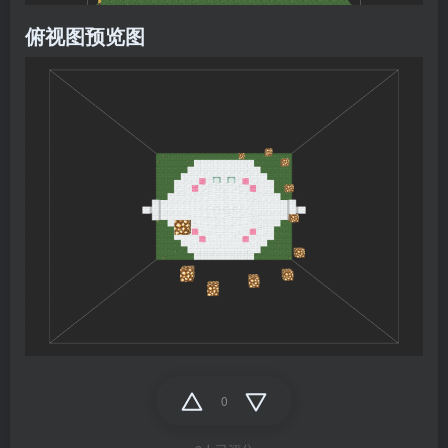
俯视图预览图
0