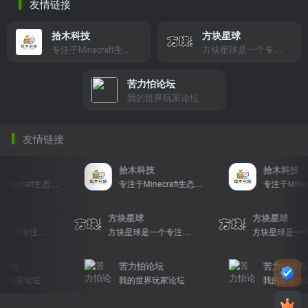
友情链接
拾木科技
方块星球
专注于Minecraft生态建设
方块星球是一个专注于我的世界的中文论坛，提供丰富的资源分享、玩家交流和创意展示，包括地图、皮肤、数据包等内容，打造Minecraft玩家的专属社区乐园！
苦力怕论坛
我的世界玩家论坛
友情链接
技
拾木科技
拾木科技
专注于Minecraft生态建设
专注于Minecraft生态建设
球
方块星球
方块星球
方块星球是一个专注于我的世界的中文论坛，提供丰富的资源分享、玩家交流和创意展示，包括地图、皮肤、数据包等内容，打造Minecraft玩家的专属社区乐园！
方块星球是一个专注于我的世界的中文论坛，提供丰富的资源分享、玩家交流和创意展示，包括地图、皮肤、数据包等内容，打造Minecraft玩家的专属社区乐园！
论坛
苦力怕论坛
苦力怕论坛
玩家论坛
我的世界玩家论坛
我的世界玩家