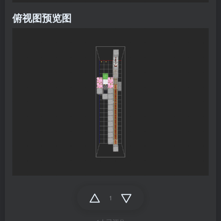
俯视图预览图
1