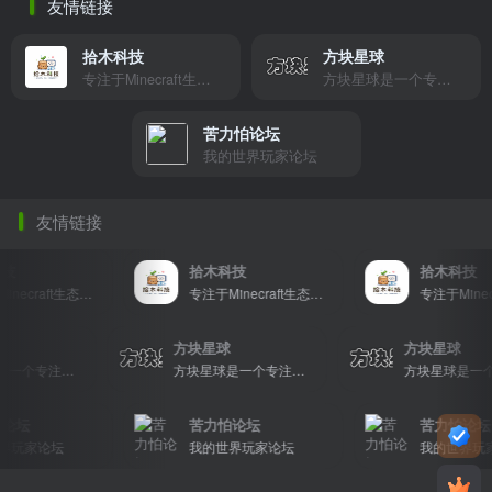
友情链接
拾木科技
方块星球
专注于Minecraft生态建设
方块星球是一个专注于我的世界的中文论坛，提供丰富的资源分享、玩家交流和创意展示，包括地图、皮肤、数据包等内容，打造Minecraft玩家的专属社区乐园！
苦力怕论坛
我的世界玩家论坛
友情链接
技
拾木科技
拾木科技
专注于Minecraft生态建设
专注于Minecraft生态建设
球
方块星球
方块星球
方块星球是一个专注于我的世界的中文论坛，提供丰富的资源分享、玩家交流和创意展示，包括地图、皮肤、数据包等内容，打造Minecraft玩家的专属社区乐园！
方块星球是一个专注于我的世界的中文论坛，提供丰富的资源分享、玩家交流和创意展示，包括地图、皮肤、数据包等内容，打造Minecraft玩家的专属社区乐园！
论坛
苦力怕论坛
苦力怕论坛
玩家论坛
我的世界玩家论坛
我的世界玩家