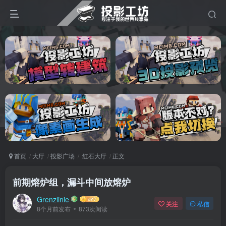
首页
大厅
投影广场
红石大厅
正文
前期熔炉组，漏斗中间放熔炉
Grenzlinie
关注
私信
8个月前发布
873次阅读