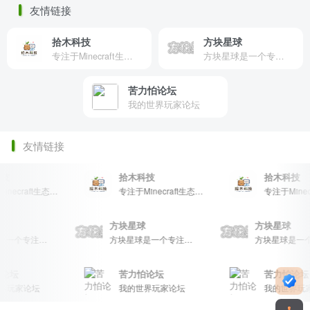
友情链接
拾木科技
方块星球
专注于Minecraft生态建设
方块星球是一个专注于我的世界的中文论坛，提供丰富的资源分享、玩家交流和创意展示，包括地图、皮肤、数据包等内容，打造Minecraft玩家的专属社区乐园！
苦力怕论坛
我的世界玩家论坛
友情链接
技
拾木科技
拾木科技
专注于Minecraft生态建设
专注于Minecraft生态建设
星球
方块星球
方块星球
方块星球是一个专注于我的世界的中文论坛，提供丰富的资源分享、玩家交流和创意展示，包括地图、皮肤、数据包等内容，打造Minecraft玩家的专属社区乐园！
方块星球是一个专注于我的世界的中文论坛，提供丰富的资源分享、玩家交流和创意展示，包括地图、皮肤、数据包等内容，打造Minecraft玩家的专属社区乐园！
论坛
苦力怕论坛
苦力怕论坛
玩家论坛
我的世界玩家论坛
我的世界玩家