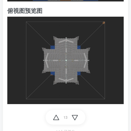
俯视图预览图
13