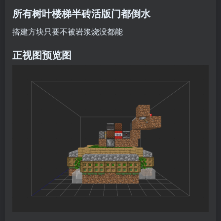
所有树叶楼梯半砖活版门都倒水
搭建方块只要不被岩浆烧没都能
正视图预览图