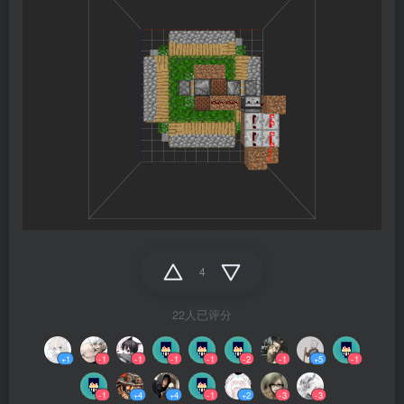
4
22人已评分
+1
-1
-1
-1
-1
-2
-1
+5
-1
-1
+4
+4
-1
+2
-3
-3