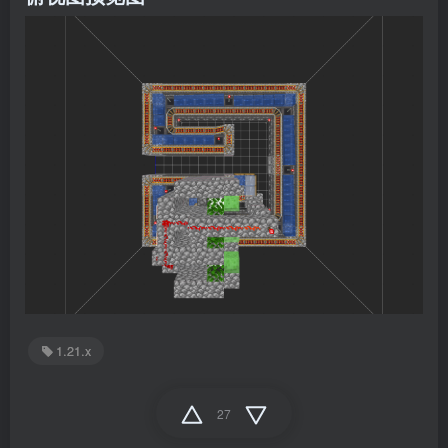
1.21.x
27