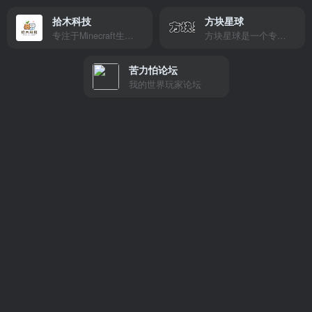
拾木科技
方块星球
专注于Minecraft生态建设
方块星球是一个专注于我的世界的中文论坛，提供丰富的资源分享、玩家交流和创意展示，包括地图、皮肤、数据包等内容，打造Minecraft玩家的专属社区乐园！
苦力怕论坛
我的世界玩家论坛