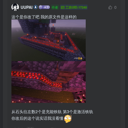
UUPAI
0
作者
工坊UID:17240
这个是你改了吧 我的原文件是这样的
从石头往左数2个是充能铁轨 第3个是激活铁轨

你改后的这个说实话我没看懂