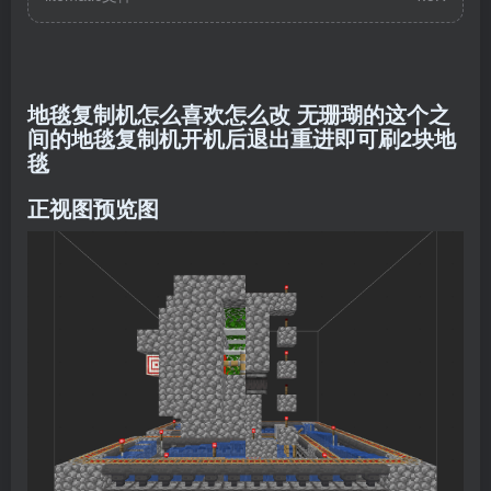
地毯复制机怎么喜欢怎么改 无珊瑚的这个之
间的地毯复制机开机后退出重进即可刷2块地
毯
正视图预览图