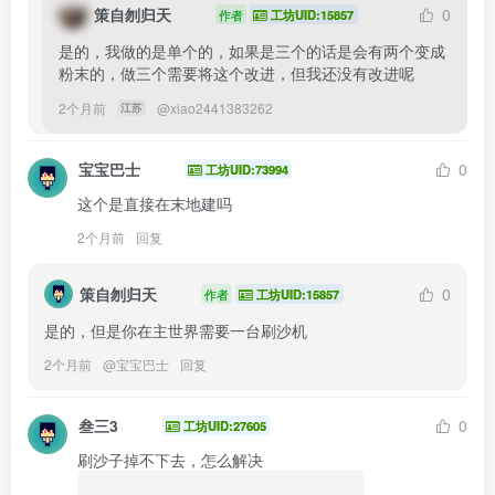
策自刎归天
0
作者
工坊UID:15857
是的，我做的是单个的，如果是三个的话是会有两个变成
粉末的，做三个需要将这个改进，但我还没有改进呢
2个月前
@
xiao2441383262
江苏
宝宝巴士
0
工坊UID:73994
这个是直接在末地建吗
2个月前
回复
策自刎归天
0
作者
工坊UID:15857
是的，但是你在主世界需要一台刷沙机
2个月前
@
宝宝巴士
回复
叁三3
0
工坊UID:27605
刷沙子掉不下去，怎么解决