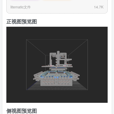
化-.litemati
litematic文件
14.7K
c
正视图预览图
侧视图预览图