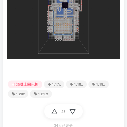
混凝土固化机
1.17x
1.18x
1.19x
1.20x
1.21.x
23
34人已评分