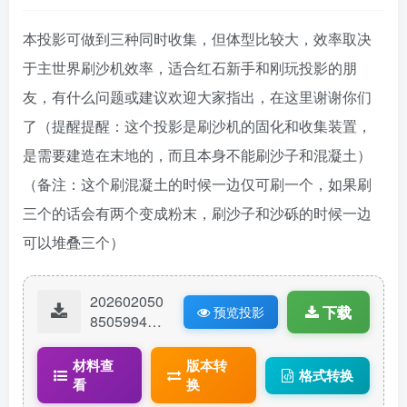
本投影可做到三种同时收集，但体型比较大，效率取决
于主世界刷沙机效率，适合红石新手和刚玩投影的朋
友，有什么问题或建议欢迎大家指出，在这里谢谢你们
了（提醒提醒：这个投影是刷沙机的固化和收集装置，
是需要建造在末地的，而且本身不能刷沙子和混凝土）
（备注：这个刷混凝土的时候一边仅可刷一个，如果刷
三个的话会有两个变成粉末，刷沙子和沙砾的时候一边
可以堆叠三个）
202602050
下载
预览投影
85059946-
十六色混凝
土十六色混
材料查
版本转
格式转换
凝土粉末刷
看
换
沙机一体