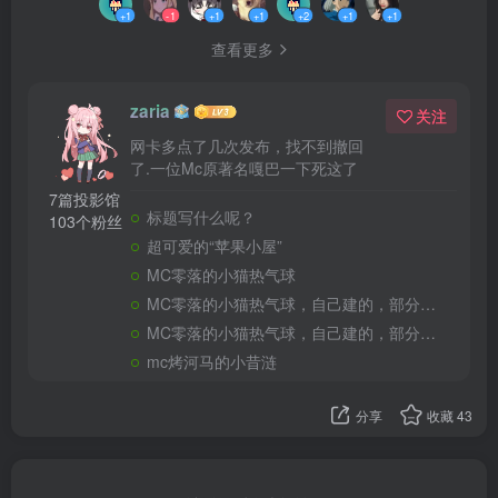
+1
-1
+1
+1
+2
+1
+1
查看更多
zaria
关注
网卡多点了几次发布，找不到撤回
了.一位Mc原著名嘎巴一下死这了
7篇投影馆
标题写什么呢？
103个粉丝
超可爱的“苹果小屋”
MC零落的小猫热气球
MC零落的小猫热气球，自己建的，部分装饰未完成，喜欢的自己添加一下，我睡觉了。
MC零落的小猫热气球，自己建的，部分装饰未完成，喜欢的自己添加一下，我睡觉了。
mc烤河马的小昔涟
分享
收藏
43