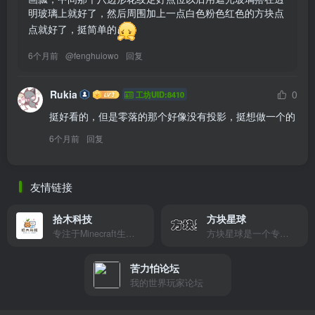
明玻璃上就好了，然后周围加上一点白色粉色红色的方块点
点就好了，挺简单的
6个月前
@
fenghuiowo
回复
Rukia
0
工坊UID:8410
挺好看的，但是零落的那个好像没有投影，挺想做一个的
6个月前
回复
友情链接
拾木科技
方块星球
专注于Minecraft生态建设
方块星球是一个专注于我的世界的中文论坛，提供丰富的资源分享、玩家交流和创意展示，包括地图、皮肤、数据包等内容，打造Minecraft玩家的专属社区乐园！
苦力怕论坛
我的世界玩家论坛