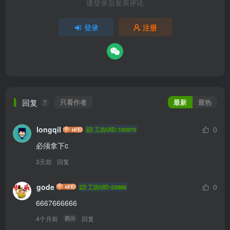
请登录后发表评论
登录
注册
回复
只看作者
最新
最热
7
longqil
0
工坊UID:105975
必须拿下c
3天前
回复
gode
0
工坊UID:53988
6667666666
4个月前
回复
四川