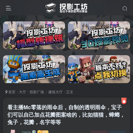
首页
大厅
投影广场
建筑大厅
正文
看主播Mc零落的雨伞后，自制的透明雨伞，宝子
们可以自己加点花瓣图案啥的，比如猫猫，蟑螂，
兔子，花瓣，名字等等
zaria