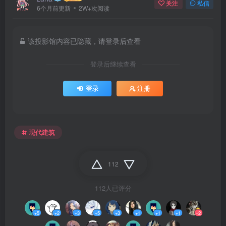
关注
私信
6个月前更新
2W+次阅读
该投影馆内容已隐藏，请登录后查看
登录后继续查看
登录
注册
现代建筑
112
112人已评分
+5
+2
+3
+5
+3
+1
+1
+1
-2