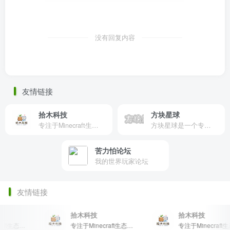
没有回复内容
友情链接
拾木科技
方块星球
专注于Minecraft生态建设
方块星球是一个专注于我的世界的中文论坛，提供丰富的资源分享、玩家交流和创意展示，包括地图、皮肤、数据包等内容，打造Minecraft玩家的专属社区乐园！
苦力怕论坛
我的世界玩家论坛
友情链接
拾木科技
拾木科技
专注于Minecraft生态建设
专注于Minecraft生态建设
专注于Minecraft