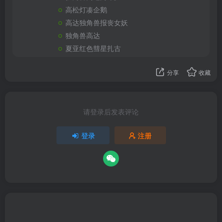
高松灯凑企鹅
高达独角兽报丧女妖
独角兽高达
夏亚红色彗星扎古
分享
收藏
请登录后发表评论
登录
注册