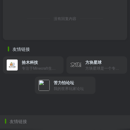
没有回复内容
友情链接
拾木科技
方块星球
专注于Minecraft生态建设
方块星球是一个专注于我的世界的中文论坛，提供丰富的资源分享、玩家交流和创意展示，包括地图、皮肤、数据包等内容，打造Minecraft玩家的专属社区乐园！
苦力怕论坛
我的世界玩家论坛
友情链接