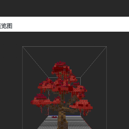
预览图
3