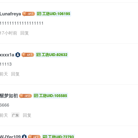
Lunafreya
工坊UID:106195
111111111111111111
17小时前
回复
xxxx1a
工坊UID:82632
11113
前天
回复
醒梦如初
工坊UID:105585
6666
前天
回复
广东
WJYer109
工坊UID:72793