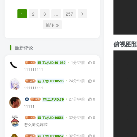
1
2
3
…
257
跳转
最新评论
俯视图
geyiming
1分钟前
0
工坊UID:101030
111111111
Ella
24分钟前
0
工坊UID:105958
111111111
我的名字
27分钟前
0
工坊UID:61035
11111
桢骨
32分钟前
0
工坊UID:105512
怎么避免炸膛
BIGBIRDCANFLY
32分钟前
0
工坊UID:106523
11111111111111111111