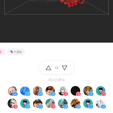
影
1.20x
48
35人已评分
+1
+5
+5
+5
-2
-3
+1
-1
-3
+5
+1
-2
+5
+4
+1
+5