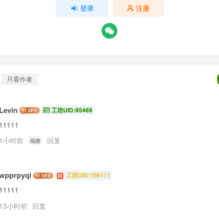
登录
注册
只看作者
Levin
工坊UID:95469
11111
1小时前
回复
福建
wpprpyqi
工坊UID:106111
11111
13小时前
回复