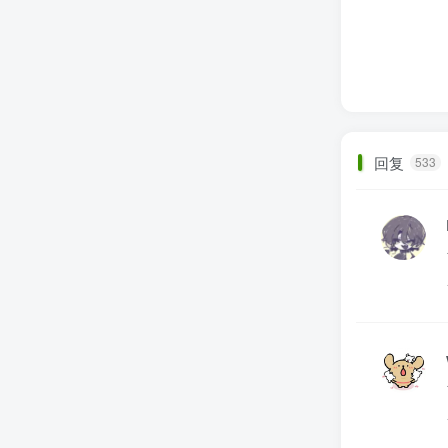
回复
533