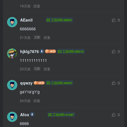
19天前
回复
AEanil
0
工坊UID:96891
6666666
21天前
回复
江苏
hjklg7876
0
工坊UID:89015
111111111111
23天前
回复
江苏
qqwzy
0
工坊UID:94047
ga'r'ra'g'r'g
24天前
回复
Afox
0
工坊UID:41487
6666