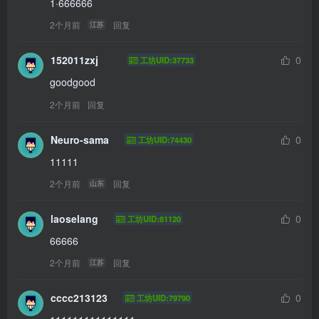
1·666666
2个月前
回复
江苏
152011zxj
0
工坊UID:37733
goodgood
2个月前
回复
Neuro-sama
0
工坊UID:74430
11111
2个月前
回复
山东
laoselang
0
工坊UID:81120
66666
2个月前
回复
江苏
cccc213123
0
工坊UID:79790