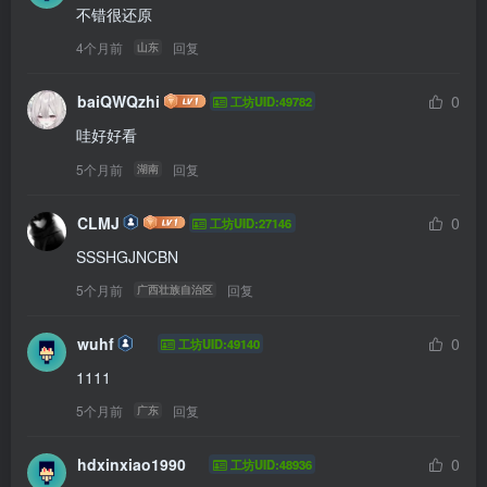
不错很还原
4个月前
回复
山东
baiQWQzhi
0
工坊UID:49782
哇好好看
5个月前
回复
湖南
CLMJ
0
工坊UID:27146
SSSHGJNCBN
5个月前
回复
广西壮族自治区
wuhf
0
工坊UID:49140
1111
5个月前
回复
广东
hdxinxiao1990
0
工坊UID:48936