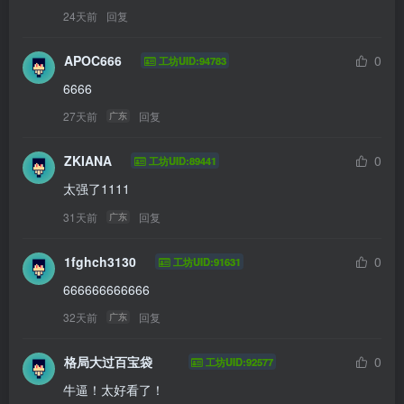
24天前
回复
APOC666
0
工坊UID:94783
6666
27天前
回复
广东
ZKIANA
0
工坊UID:89441
太强了1111
31天前
回复
广东
1fghch3130
0
工坊UID:91631
666666666666
32天前
回复
广东
格局大过百宝袋
0
工坊UID:92577
牛逼！太好看了！