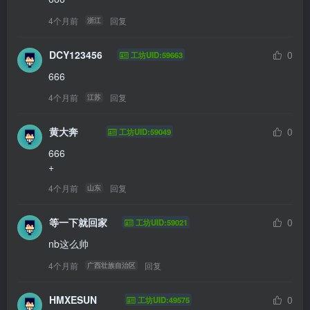
4个月前
回复
浙江
DCY123456
0
工坊UID:59663
666
4个月前
回复
江苏
黄大奔
0
工坊UID:59049
666

+ 
4个月前
回复
山东
等一下就回家
0
工坊UID:59021
nb这么帅
4个月前
回复
广西壮族自治区
HMXESUN
0
工坊UID:49575