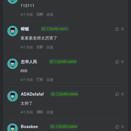
112111
4个月前
回复
云南
蝾螈
0
工坊UID:53271
素素素老师太厉害了
4个月前
回复
江苏
忠华人民
0
工坊UID:32839
666
4个月前
回复
广东
ADADsfafaf
0
工坊UID:52856
太帅了
4个月前
回复
湖北
Boaskee
0
工坊UID:52804