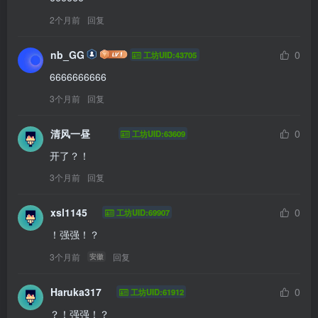
2个月前
回复
nb_GG
0
工坊UID:43705
6666666666
3个月前
回复
清风一昼
0
工坊UID:63609
开了？！
3个月前
回复
xsl1145
0
工坊UID:69907
！强强！？
3个月前
回复
安徽
Haruka317
0
工坊UID:61912
？！强强！？