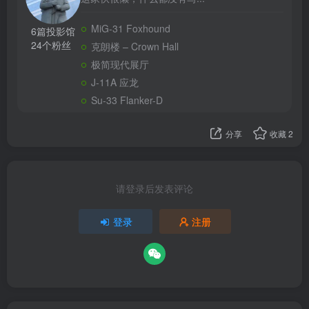
MiG-31 Foxhound
6篇投影馆
24个粉丝
克朗楼 – Crown Hall
极简现代展厅
J-11A 应龙
Su-33 Flanker-D
分享
收藏
2
请登录后发表评论
登录
注册