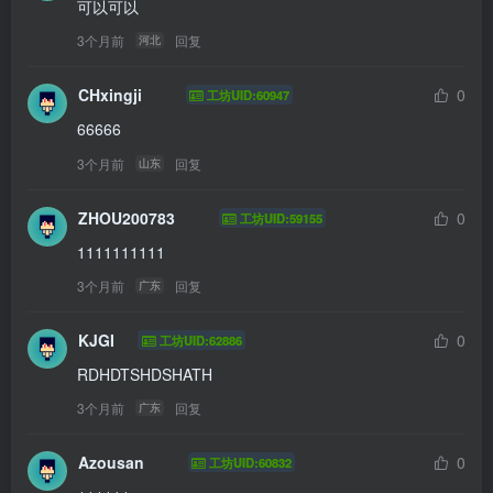
可以可以
3个月前
回复
河北
CHxingji
0
工坊UID:60947
66666
3个月前
回复
山东
ZHOU200783
0
工坊UID:59155
1111111111
3个月前
回复
广东
KJGI
0
工坊UID:62886
RDHDTSHDSHATH
3个月前
回复
广东
Azousan
0
工坊UID:60832