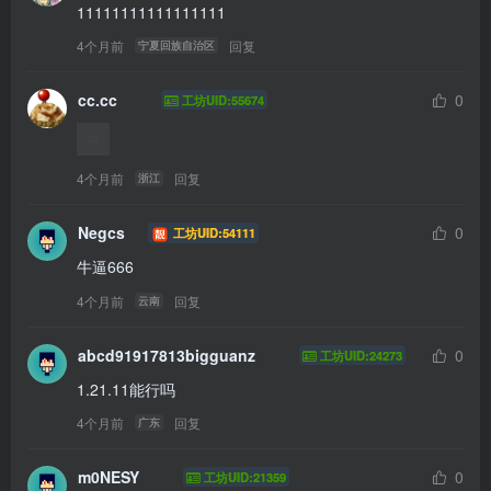
11111111111111111
4个月前
回复
宁夏回族自治区
cc.cc
0
工坊UID:55674
4个月前
回复
浙江
Negcs
0
工坊UID:54111
牛逼666
4个月前
回复
云南
abcd91917813bigguanz
0
工坊UID:24273
1.21.11能行吗
4个月前
回复
广东
m0NESY
0
工坊UID:21359