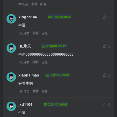
32天前
回复
四川
xinghe146
0
工坊UID:8452
牛逼
1个月前
回复
河南
HE承天
0
工坊UID:72117
牛逼66666666666666666666666
1个月前
回复
湖北
xiaonaimao
0
工坊UID:89663
好看牛啊
1个月前
回复
江苏
jxd1104
0
工坊UID:86686
牛逼