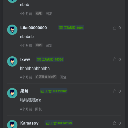
nbnb
4个月前
回复
福建
Like00000000
0
工坊UID:5694
nbnbnb
4个月前
回复
山西
lxww
0
工坊UID:45326
hhhhhhhhhhhhh
4个月前
回复
广西壮族自治区
果然
0
工坊UID:29962
咕咕嘎嘎g'g
4个月前
回复
Karsasov
0
工坊UID:52059