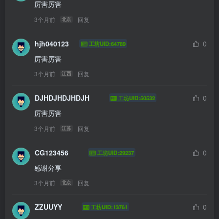
厉害厉害
3个月前
回复
北京
hjh040123
0
工坊UID:64789
厉害厉害
3个月前
回复
江西
DJHDJHDJHDJH
0
工坊UID:50532
厉害厉害
3个月前
回复
江苏
CG123456
0
工坊UID:29237
感谢分享
3个月前
回复
北京
ZZUUYY
0
工坊UID:13761