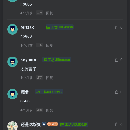
nb666
4个月前
回复
山东
fertzax
0
工坊UID:43275
nb666
4个月前
回复
广东
keymon
0
工坊UID:56396
太厉害了
4个月前
回复
辽宁
漂带
0
工坊UID:55219
6666
4个月前
回复
湖南
还是吃饭爽
0
工坊UID:50525