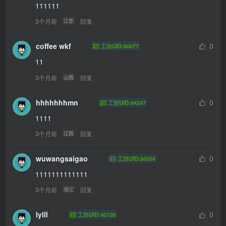
111111 
3个月前
回复
江苏
coffee wkf
0
工坊UID:60677
11
3个月前
回复
山西
hhhhhhhmn
0
工坊UID:64247
1111
3个月前
回复
江西
wuwangsaigao
0
工坊UID:66554
1111111111111
3个月前
回复
浙江
lylll
0
工坊UID:40128