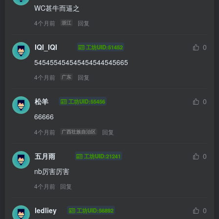
WC甚牛而逼之
4个月前
回复
浙江
IQI_IQI
0
工坊UID:51452
545455454545454544545665
4个月前
回复
广东
松羊
0
工坊UID:55456
66666
4个月前
回复
广西壮族自治区
五月雨
0
工坊UID:21241
nb厉害厉害
4个月前
回复
ledliey
0
工坊UID:56892