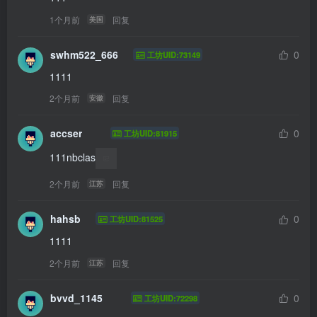
1个月前
回复
美国
swhm522_666
0
工坊UID:73149
1111
2个月前
回复
安徽
accser
0
工坊UID:81915
111nbclas
2个月前
回复
江苏
hahsb
0
工坊UID:81525
1111
2个月前
回复
江苏
bvvd_1145
0
工坊UID:72298