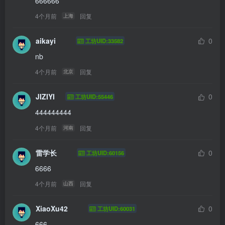
666666
4个月前
回复
上海
aikayi
0
工坊UID:33582
nb
4个月前
回复
北京
JIZIYI
0
工坊UID:55446
444444444
4个月前
回复
河南
雷学长
0
工坊UID:60156
6666
4个月前
回复
山西
XiaoXu42
0
工坊UID:60031
666