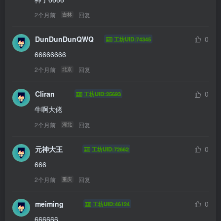
2个月前
回复
吉林
DunDunDunQWQ
0
工坊UID:74345
66666666
2个月前
回复
北京
Cliran
0
工坊UID:25693
牛啊大佬
2个月前
回复
河北
元神大王
0
工坊UID:72662
666
2个月前
回复
重庆
meiming
0
工坊UID:46124
666666