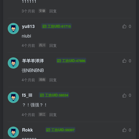
111111
3个月前
回复
安徽
yu813
0
工坊UID:61715
niubi
4个月前
回复
四川
羊羊羊洋洋
0
工坊UID:47886
强NBNBNB
4个月前
回复
湖南
f5_lll
0
工坊UID:58534
？！强强？！
4个月前
回复
浙江
Rokk
0
工坊UID:59397