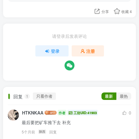
分享
收藏
4
请登录后发表评论
登录
注册
回复
只看作者
最新
最热
1
HTKNKAA
0
作者
工坊UID:41903
最后要把矿车推下去 补充
5个月前
回复
陕西