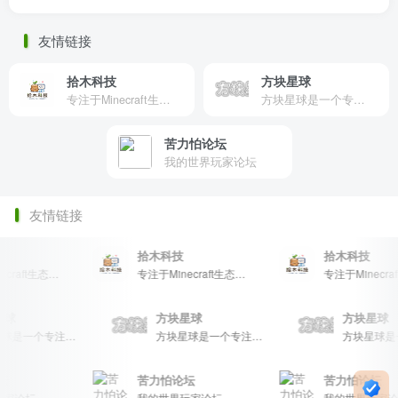
友情链接
拾木科技
方块星球
专注于Minecraft生态建设
方块星球是一个专注于我的世界的中文论坛，提供丰富的资源分享、玩家交流和创意展示，包括地图、皮肤、数据包等内容，打造Minecraft玩家的专属社区乐园！
苦力怕论坛
我的世界玩家论坛
友情链接
拾木科技
拾木科技
专注于Minecraft生态建设
专注于Minecraft生态建设
块星球
方块星球
方块星
方块星球是一个专注于我的世界的中文论坛，提供丰富的资源分享、玩家交流和创意展示，包括地图、皮肤、数据包等内容，打造Minecraft玩家的专属社区乐园！
方块星球是一个专注于我的世界的中文论坛，提供丰富的资源分享、玩家交流和创意展示，包括地图、皮肤、数据包等内容，打造Minecraft玩家的专属社区乐园！
苦力怕论坛
苦力怕论坛
家论坛
我的世界玩家论坛
我的世界玩家论