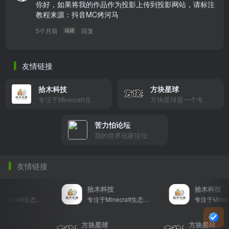
你好，如果将我的作品作为投影上传到投影网站，请标注
教程来源：抖音MC烤河马
5个月前
回复
福建
友情链接
拾木科技
方块星球
专注于Minecraft生态建设
方块星球是一个专注于我的世界的中文论坛，提供丰富的资源分享、玩家交流和创意展示，包括地图、皮肤、数据包等内容，打造Minecraft玩家的专属社区乐园！
苦力怕论坛
我的世界玩家论坛
友情链接
拾木科技
拾木科技
专注于Minecraft生态建设
专注于Minecraft生态建设
星球
方块星球
方块星球