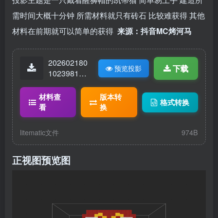
需时间大概十分钟 所需材料就只有砖石 比较难获得 其他
材料在前期就可以简单的获得
来源：抖音MC烤河马
202602180
下载
预览投影
10239819-
凯蒂猫.lite
matic
材料查
版本转
格式转换
看
换
litematic文件
974B
正视图预览图