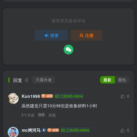
请登录后发表评论
登录
注册
回复
只看作者
最新
最热
2
Kun1998
0
工坊UID:43914
虽然建造只需10分钟但是收集材料1小时
5个月前
回复
陕西
mc烤河马
0
工坊UID:45563