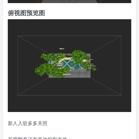
俯视图预览图
新人入驻多多关照