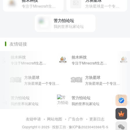
拾木科技
方块星球
专注于Minecraft生态建设
方块星球是一个专注于我的世界的中文论坛，提供丰富的资源分享、玩家交流和创意展示，包括地图、皮肤、数据包等内容，打造Minecraft玩家的专属社区乐园！
苦力怕论坛
我的世界玩家论坛
友情链接
拾木科技
拾木科技
拾
专注于Minecraft生态建设
专注于Minecraft生态建设
方块星球
方块星球
方块星球是一个专注于我的世界的中文论坛，提供丰富的资源分享、玩家交流和创意展示，包括地图、皮肤、数据包等内容，打造Minecraft玩家的专属社区乐园！
方块星球是一个专注于我的世界的中文论坛，提供丰富的资源分享、玩家交流和创意展示，包括地图、皮肤、数据包等内容，打造Minecraft玩家的专属社区乐园！
方块星球是一个专注于我的世界的中文论坛，提供丰富的资源分享、玩家交流和创意展示，包括地图、皮肤、数据包等内容，打造Minecraft玩家的专属社区乐园！
苦力怕论坛
苦力怕论坛
苦
我的世界玩家论坛
我的世界玩家论坛
我
友链申请
网站地图
广告合作
更新日志
Copyright © 2025 ·
投影工坊
·
豫ICP备2023040366号-5