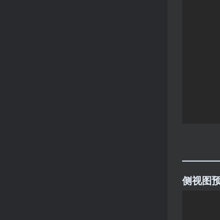
———
侧视图