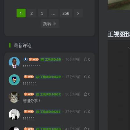
1
2
3
…
256
跳转
正视图
最新评论
audbe
10分钟前
0
工坊UID:55670
111111111
HYG sa
17分钟前
0
工坊UID:106289
1111111
Hanmo
30分钟前
0
工坊UID:106372
感谢分享！
吊袜带
37分钟前
0
工坊UID:99284
111111
z2535433656
47分钟前
0
工坊UID:106458