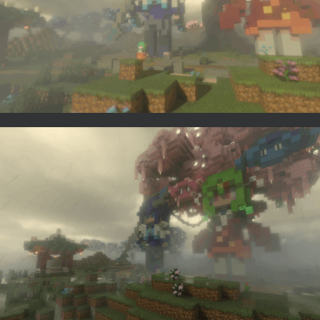
4
4
3