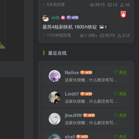
3515
12
16
5天前回复
xklib
最简4核刷铁机 1600/h铁锭
3
1.4W+
3075
212
17分钟前回复
最近在线
Naiiive
关注
这家伙很懒，什么都没有写...
Lin007
关注
这家伙很懒，什么都没有写...
jhwJHW
关注
这家伙很懒，什么都没有写...
shall
关注