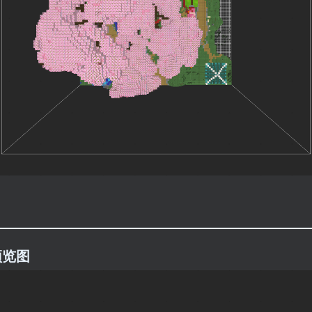
———————————————————————
预览图