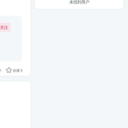
未找到用户
关注
享
收藏
5