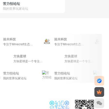
苦力怕论坛
我的世界玩家论坛
科技
拾木科技
拾木科技
专注于Minecraft生态建设
专注于Minecraft生态建设
方块星球
方块星球
世界的中文论坛，提供丰富的资源分享、玩家交流和创意展示，包括地图、皮肤、数据包等内容，打造Minecraft玩家的专属社区乐园！
方块星球是一个专注于我的世界的中文论坛，提供丰富的资源分享、玩家交流和创意展示，包括地图、皮肤、数据包等内容，打造Minecraft玩家的专属社区乐园！
方块星球是一个专注于我的世界的中文论坛，提供丰富的资源分享、玩家交流和创意展示，包括地图、皮肤、数据包等内容，打造Minecraft玩家的专属社区乐园！
怕论坛
苦力怕论坛
苦力怕论
世界玩家论坛
我的世界玩家论坛
我的世界玩