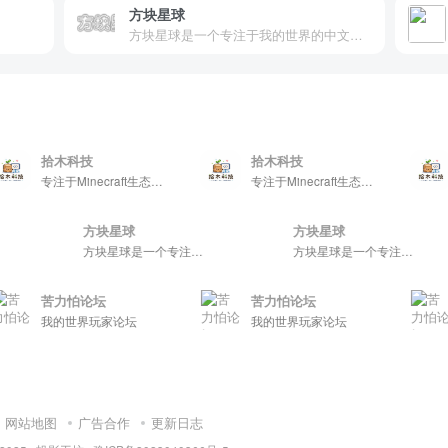
方块星球
方块星球是一个专注于我的世界的中文论坛，提供丰富的资源分享、玩家交流和创意展示，包括地图、皮肤、数据包等内容，打造Minecraft玩家的专属社区乐园！
拾木科技
拾木科技
拾木
专注于Minecraft生态建设
专注于Minecraft生态建设
方块星球
方块星球
方块星球是一个专注于我的世界的中文论坛，提供丰富的资源分享、玩家交流和创意展示，包括地图、皮肤、数据包等内容，打造Minecraft玩家的专属社区乐园！
方块星球是一个专注于我的世界的中文论坛，提供丰富的资源分享、玩家交流和创意展示，包括地图、皮肤、数据包等内容，打造Minecraft玩家的专属社区乐园！
方块星球是一个专注于我的
苦力怕论坛
苦力怕论坛
苦力
我的世界玩家论坛
我的世界玩家论坛
我的
网站地图
广告合作
更新日志