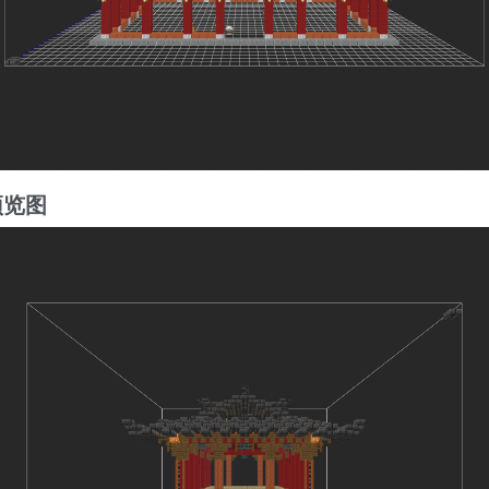
预览图
4