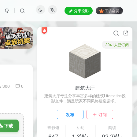
分享投影
工坊会员
3041人已订阅
300
0
建筑大厅
建筑大厅专注分享丰富多样的建筑Litematica投
影文件，满足玩家不同风格建造需求。
发布
订阅
下载
投影馆
互动
阅读
647
1.3W+
92.2W+