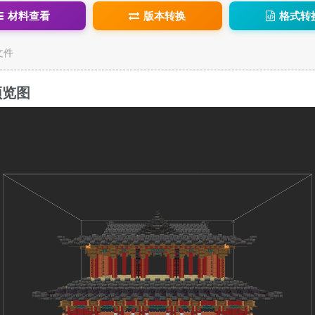
材料查看
版本转换
格式转
c文件
预览图