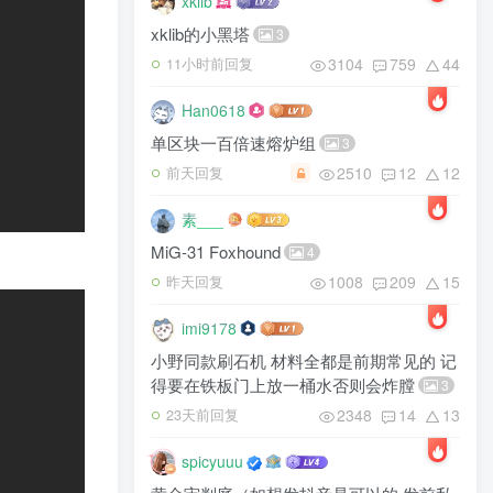
xklib
xklib的小黑塔
3
3104
759
44
11小时前回复
Han0618
单区块一百倍速熔炉组
3
2510
12
12
前天回复
素___
MiG-31 Foxhound
4
1008
209
15
昨天回复
imi9178
小野同款刷石机 材料全都是前期常见的 记
得要在铁板门上放一桶水否则会炸膛
3
2348
14
13
23天前回复
spicyuuu