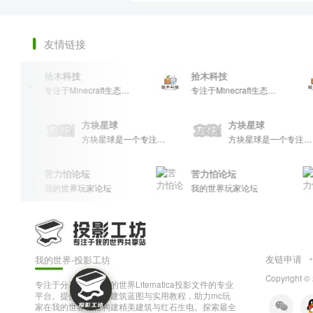
友情链接
拾木科技
拾木科技
专注于Minecraft生态建设
专注于Minecraft生态建设
球
方块星球
方块星球
方块星球是一个专注于我的世界的中文论坛，提供丰富的资源分享、玩家交流和创意展示，包括地图、皮肤、数据包等内容，打造Minecraft玩家的专属社区乐园！
方块星球是一个专注于我的世界的中文论坛，提供丰富的资源分享、玩家交流和创意展示，包括地图、皮肤、数据包等内容，打造Minecraft玩家的专属社区乐园！
苦力怕论坛
苦力怕论坛
我的世界玩家论坛
我的世界玩家论坛
友链申请
我的世界-投影工坊
Copyright ©
专注于分享和下载我的世界Litematica投影文件的专业
平台。提供多样化的建筑蓝图与实用教程，助力mc玩
家在我的世界轻松构建精美建筑与红石生电。探索最全