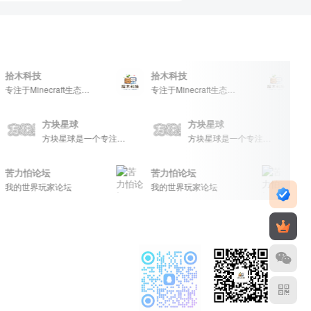
科技
拾木科技
拾木科技
专注于Minecraft生态建设
专注于Minecraft生态建设
方块星球
方块星球
方块星球是一个专注于我的世界的中文论坛，提供丰富的资源分享、玩家交流和创意展示，包括地图、皮肤、数据包等内容，打造Minecraft玩家的专属社区乐园！
方块星球是一个专注于我的世界的中文论坛，提供丰富的资源分享、玩家交流和创意展示，包括地图、皮肤、数据包等内容，打造Minecraft玩家的专属社区乐园！
方块星球是一个专注于我的世界的中文论坛，提供丰富的资源分享、玩家交流和创意展示，包括地图、皮肤、数据包等内容，打造Minecraft玩家的专属社区乐园！
怕论坛
苦力怕论坛
苦力怕论坛
界玩家论坛
我的世界玩家论坛
我的世界玩