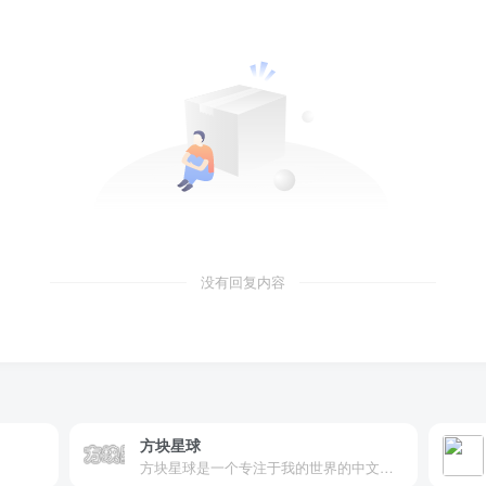
没有回复内容
方块星球
方块星球是一个专注于我的世界的中文论坛，提供丰富的资源分享、玩家交流和创意展示，包括地图、皮肤、数据包等内容，打造Minecraft玩家的专属社区乐园！