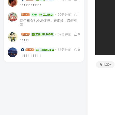
111111111111
生电大佬
50分钟前
1
作者
工坊UID:104936
这个刷石机不易炸膛，好维修，强烈推
荐
kkkk.
52分钟前
0
工坊UID:106512
11111
suyun
53分钟前
0
工坊UID:55273
111111111111
1.20x