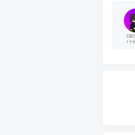
2篇
1个