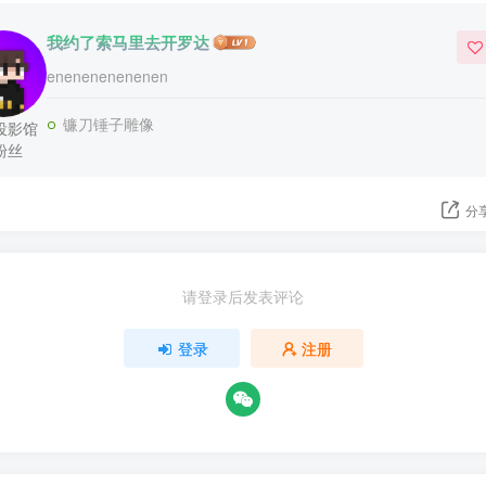
我约了索马里去开罗达
enenenenenenen
镰刀锤子雕像
投影馆
粉丝
分
请登录后发表评论
登录
注册