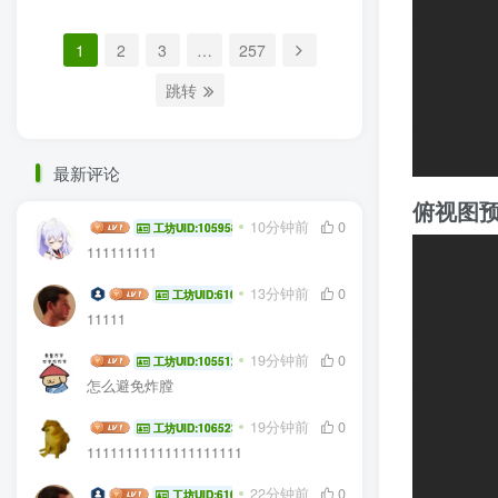
1
2
3
…
257
跳转
最新评论
俯视图
Ella
10分钟前
0
工坊UID:105958
111111111
我的名字
13分钟前
0
工坊UID:61035
11111
桢骨
19分钟前
0
工坊UID:105512
怎么避免炸膛
BIGBIRDCANFLY
19分钟前
0
工坊UID:106523
11111111111111111111
我的名字
22分钟前
0
工坊UID:61035