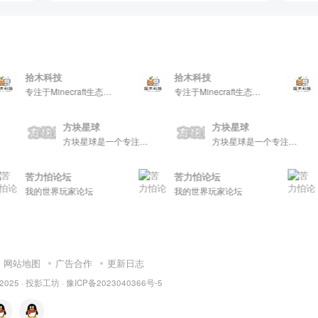
拾木科技
拾木科技
拾木
专注于Minecraft生态建设
专注于Minecraft生态建设
方块星球
方块星球
方块星球是一个专注于我的世界的中文论坛，提供丰富的资源分享、玩家交流和创意展示，包括地图、皮肤、数据包等内容，打造Minecraft玩家的专属社区乐园！
方块星球是一个专注于我的世界的中文论坛，提供丰富的资源分享、玩家交流和创意展示，包括地图、皮肤、数据包等内容，打造Minecraft玩家的专属社区乐园！
苦力怕论坛
苦力怕论坛
苦力
我的世界玩家论坛
我的世界玩家论坛
我的世
网站地图
广告合作
更新日志
 2025 ·
投影工坊
·
豫ICP备2023040366号-5