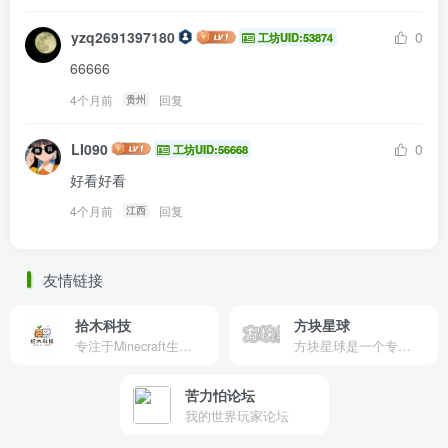
yzq2691397180
0
工坊UID:53874
66666
4个月前
回复
贵州
LI090
0
工坊UID:56668
好看好看
4个月前
回复
江西
友情链接
拾木科技
方块星球
专注于Minecraft生态建设
方块星球是一个专注于我的世界的中文论坛，提供丰富的资源分享、玩家交流和创意展示，包括地图、皮肤、数据包等内容，打造Minecraft玩家的专属社区乐园！
苦力怕论坛
我的世界玩家论坛