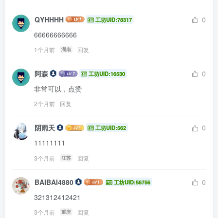
QYHHHH
0
工坊UID:78317
66666666666
1个月前
回复
湖南
阿森
0
工坊UID:16530
非常可以，点赞
2个月前
回复
阴雨天
0
工坊UID:562
11111111
3个月前
回复
江苏
BAIBAI4880
0
工坊UID:56756
321312412421
3个月前
回复
重庆