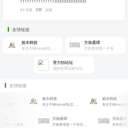
11111111111111133333333333333
4个月前
回复
江苏
友情链接
拾木科技
方块星球
专注于Minecraft生态建设
方块星球是一个专注于我的世界的中文论坛，提供丰富的资源分享、玩家交流和创意展示，包括地图、皮肤、数据包等内容，打造Minecraft玩家的专属社区乐园！
苦力怕论坛
我的世界玩家论坛
友情链接
拾木科技
拾木科技
专注于Minecraft生态建设
专注于Minecraft生态建设
块星球
方块星球
方块星
方块星球是一个专注于我的世界的中文论坛，提供丰富的资源分享、玩家交流和创意展示，包括地图、皮肤、数据包等内容，打造Minecraft玩家的专属社区乐园！
方块星球是一个专注于我的世界的中文论坛，提供丰富的资源分享、玩家交流和创意展示，包括地图、皮肤、数据包等内容，打造Minecraft玩家的专属社区乐园！