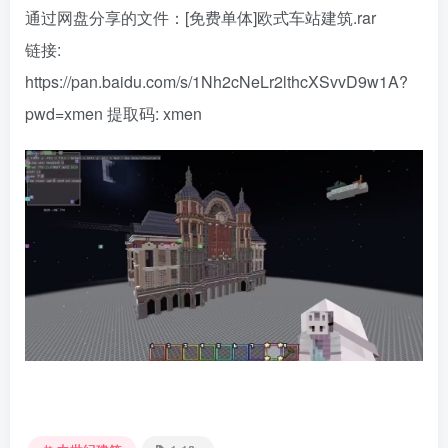
通过网盘分享的文件：[免费单体]欧式车站建筑.rar
链接:
https://pan.baidu.com/s/1Nh2cNeLr2lthcXSvvD9w1A?
pwd=xmen
提取码: xmen