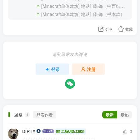
[Minecraft单体建筑] 地狱门装饰（中西结合款）
[Minecraft单体建筑] 地狱门装饰（书本款）
分享
收藏
请登录后发表评论
登录
注册
回复
只看作者
最新
最热
1
DIRTY
0
工坊UID:22531