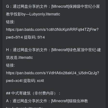
G：通过网盘分享的文件：[Minecraft]保姆级中世纪小屋
教学投影by—Lubyonly.litematic
链接:
https://pan.baidu.com/s/1c8h3NIcKphRRFq94TZjFrw?
pwd=5f14
提取码: 5f14
H：通过网盘分享的文件：[Minecraft]绿色屋顶中世纪-建
筑改造.litematic
链接:
https://pan.baidu.com/s/1VdHA6x28akU4_tJ5dnQzJg?
pwd=xc4t
提取码: xc4t
## 中式寄建筑（非付费内容）：
A：通过网盘分享的文件：[Minecraft]猫猫虫神教