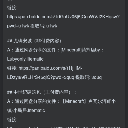
链接:
https://pan.baidu.com/s/1dGoUv06j5jQcoWVJ2KHqsw?
pwd=u1wk
提取码: u1wk
## 尤璃安城（非付费内容）：
A：通过网盘分享的文件：[Minecraft]药剂店by：
Lubyonly.litematic
链接:
https://pan.baidu.com/s/1HjHM-
LDzyi89RLHrS45qlQ?pwd=3quq
提取码: 3quq
## 中世纪建筑包（非付费内容）：
A：通过网盘分享的文件：【Minecraft】卢瓦尔河畔小
镇-小民居.litematic
链接: