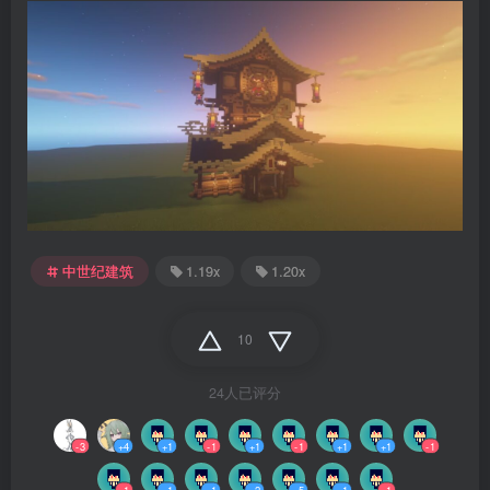
中世纪建筑
1.19x
1.20x
10
24人已评分
-3
+4
+1
-1
+1
-1
+1
+1
-1
-1
+1
+1
+2
+5
+1
-1