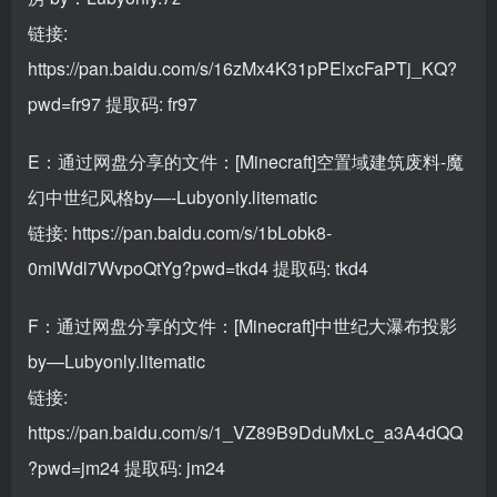
链接:
https://pan.baidu.com/s/16zMx4K31pPElxcFaPTj_KQ?
pwd=fr97
提取码: fr97
E：通过网盘分享的文件：[Minecraft]空置域建筑废料-魔
幻中世纪风格by—-Lubyonly.litematic
链接:
https://pan.baidu.com/s/1bLobk8-
0mlWdl7WvpoQtYg?pwd=tkd4
提取码: tkd4
F：通过网盘分享的文件：[Minecraft]中世纪大瀑布投影
by—Lubyonly.litematic
链接:
https://pan.baidu.com/s/1_VZ89B9DduMxLc_a3A4dQQ
?pwd=jm24
提取码: jm24