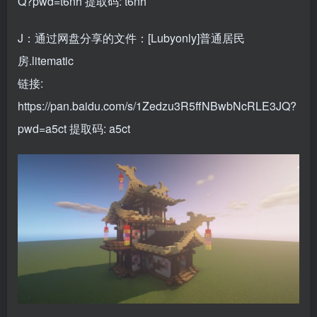
Q?pwd=t6nh
提取码: t6nh
J：通过网盘分享的文件：[Lubyonly]普通居民
房.litematic
链接:
https://pan.baidu.com/s/1Zedzu3R5ffNBwbNcRLE3JQ?
pwd=a5ct
提取码: a5ct