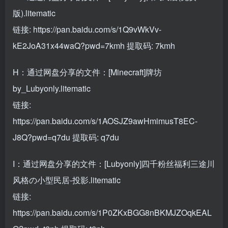
版).litematic
链接:
https://pan.baidu.com/s/1Q9vWkVv-
kE2JoA31x44waQ?pwd=7kmh
提取码: 7kmh
H：通过网盘分享的文件：[Minecraft]牌坊
by_Lubyonly.litematic
链接:
https://pan.baidu.com/s/1AOSJZ9awHmimusT8EC-
J8Q?pwd=q7du
提取码: q7du
I：通过网盘分享的文件：[Lubyonly]四千粉丝福利三途川
风格の小型民居-投影.litematic
链接:
https://pan.baidu.com/s/1P0ZKxBGG8nBKMJZOqkEAL