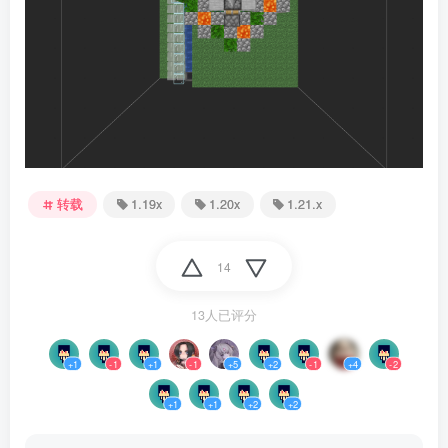
转载
1.19x
1.20x
1.21.x
14
13人已评分
+1
-1
+1
-1
+5
+2
-1
+4
-2
+1
+1
+2
+2