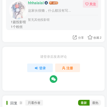
hhhaiaiai
关注
这家伙很懒，什么都没有写...
暂无其他投影馆
1篇投影馆
1个粉丝
分享
收藏
2
请登录后发表评论
登录
注册
回复
只看作者
最新
最热
3