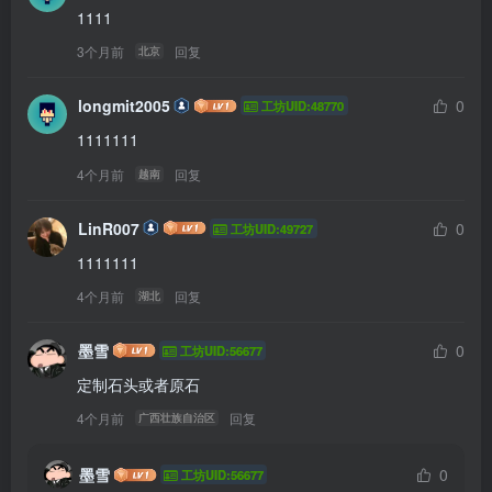
1111
3个月前
回复
北京
longmit2005
0
工坊UID:48770
1111111
4个月前
回复
越南
LinR007
0
工坊UID:49727
1111111
4个月前
回复
湖北
墨雪
0
工坊UID:56677
定制石头或者原石
4个月前
回复
广西壮族自治区
墨雪
0
工坊UID:56677