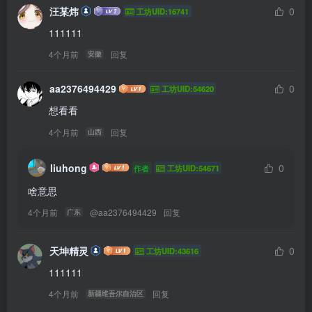
汪某炜
0
工坊UID:16741
111111
4个月前
回复
安徽
aa2376494429
0
工坊UID:54620
想看看
4个月前
回复
山西
liuhong
0
作者
工坊UID:54671
啥意思
4个月前
@
aa2376494429
回复
广东
天坤精灵
0
工坊UID:43616
111111
4个月前
回复
新疆维吾尔自治区