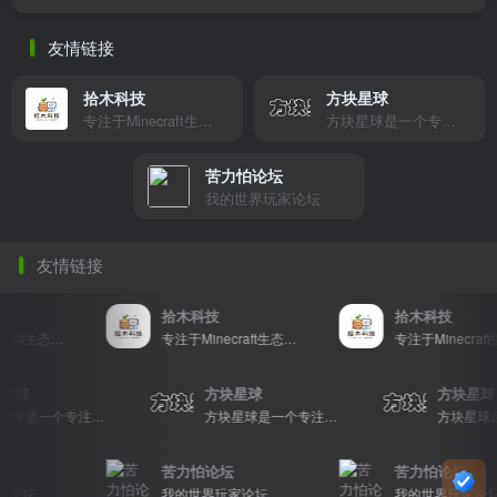
友情链接
拾木科技
方块星球
专注于Minecraft生态建设
方块星球是一个专注于我的世界的中文论坛，提供丰富的资源分享、玩家交流和创意展示，包括地图、皮肤、数据包等内容，打造Minecraft玩家的专属社区乐园！
苦力怕论坛
我的世界玩家论坛
友情链接
拾木科技
拾木科技
专注于Minecraft生态建设
专注于Minecraft生态建设
专注于Minecraft生
方块星球
方块星球
方
方块星球是一个专注于我的世界的中文论坛，提供丰富的资源分享、玩家交流和创意展示，包括地图、皮肤、数据包等内容，打造Minecraft玩家的专属社区乐园！
方块星球是一个专注于我的世界的中文论坛，提供丰富的资源分享、玩家交流和创意展示，包括地图、皮肤、数据包等内容，打造Minecraft玩家的专属社区乐园！
苦力怕论坛
苦力怕论坛
坛
我的世界玩家论坛
我的世界玩家论坛