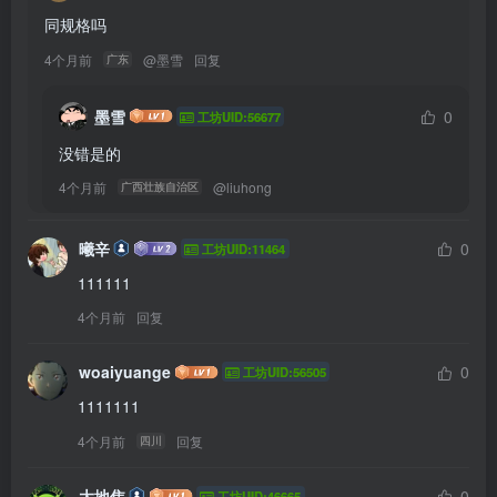
同规格吗
4个月前
@
墨雪
回复
广东
墨雪
0
工坊UID:56677
没错是的
4个月前
@
liuhong
广西壮族自治区
曦辛
0
工坊UID:11464
111111
4个月前
回复
woaiyuange
0
工坊UID:56505
1111111
4个月前
回复
四川
大地焦
0
工坊UID:46665