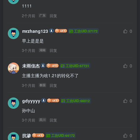
1111
2个月前
回复
广东
mrzhang123
0
工坊UID:57172
早上是是是
3个月前
回复
湖南
未雨佳杰
0
工坊UID:67721
主播主播为啥1.21的转化不了
3个月前
回复
泰国
gdyyyyy
0
工坊UID:66012
孙中山
3个月前
回复
四川
抗渗
0
工坊UID:64172