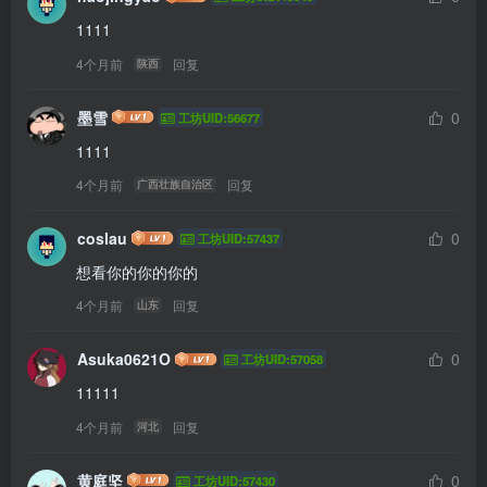
1111
4个月前
回复
陕西
墨雪
0
工坊UID:56677
1111
4个月前
回复
广西壮族自治区
coslau
0
工坊UID:57437
想看你的你的你的
4个月前
回复
山东
Asuka0621O
0
工坊UID:57058
11111
4个月前
回复
河北
黄庭坚
0
工坊UID:57430