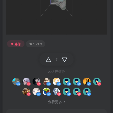
雕像
1.21.x
7
22人已评分
+5
-1
-2
+1
+1
+1
+1
+1
-1
-2
+1
+1
-1
+1
-1
+1
查看更多