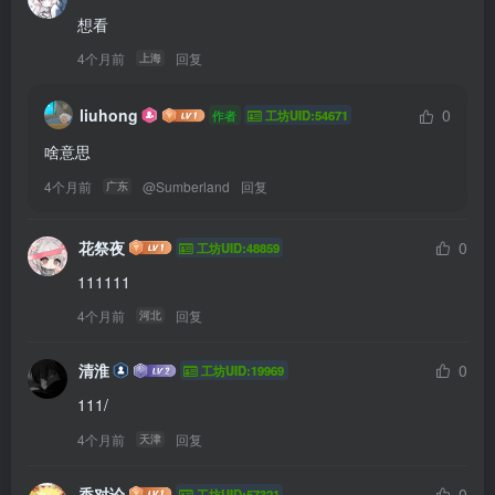
想看
4个月前
回复
上海
liuhong
0
作者
工坊UID:54671
啥意思
4个月前
@
Sumberland
回复
广东
花祭夜
0
工坊UID:48859
111111
4个月前
回复
河北
清淮
0
工坊UID:19969
111/
4个月前
回复
天津
香对论
0
工坊UID:57321