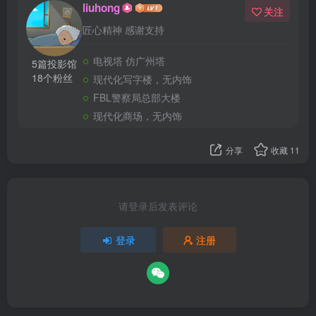
liuhong
关注
匠心精神 感谢支持
电视塔 仿广州塔
5篇投影馆
18个粉丝
现代化写字楼，无内饰
FBL警察局总部大楼
现代化商场，无内饰
分享
收藏
11
请登录后发表评论
登录
注册