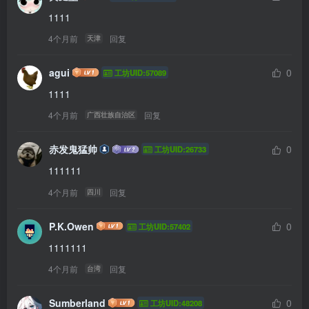
1111
4个月前
回复
天津
agui
0
工坊UID:57089
1111
4个月前
回复
广西壮族自治区
赤发鬼猛帅
0
工坊UID:26733
111111
4个月前
回复
四川
P.K.Owen
0
工坊UID:57402
1111111
4个月前
回复
台湾
Sumberland
0
工坊UID:48208