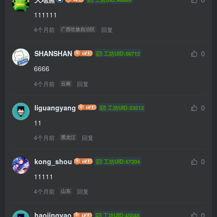
111111
4个月前
回复
广西壮族自治区
SHANSHAN
0
工坊UID:56712
6666
4个月前
回复
云南
liguangyang
0
工坊UID:53512
11
4个月前
回复
黑龙江
kong_shou
0
工坊UID:57204
11111
4个月前
回复
山东
haojingyao
0
工坊UID:45048