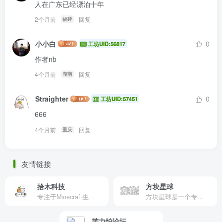
人在广东已经漂泊十年
2个月前
回复
福建
小小白
0
工坊UID:56817
作者nb
4个月前
回复
湖南
Straighter
0
工坊UID:57451
666
4个月前
回复
重庆
友情链接
拾木科技
方块星球
专注于Minecraft生态建设
方块星球是一个专注于我的世界的中文论坛，提供丰富的资源分享、玩家交流和创意展示，包括地图、皮肤、数据包等内容，打造Minecraft玩家的专属社区乐园！
苦力怕论坛