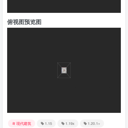
俯视图预览图
现代建筑
1.15
1.19x
1.20.1+