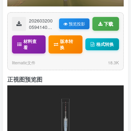
202603200
下载
预览投影
05941409-
1电视塔.lite
matic
材料查
版本转
格式转换
看
换
litematic文件
18.3K
正视图预览图