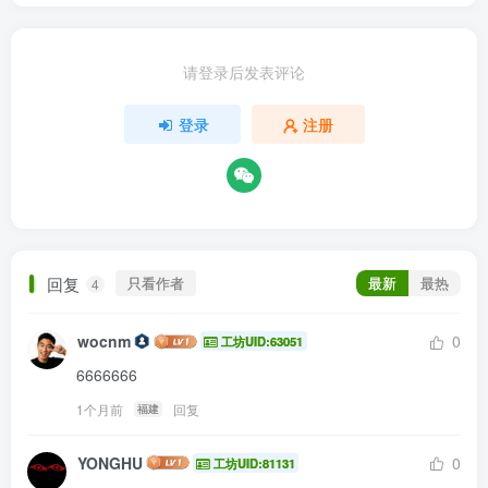
请登录后发表评论
登录
注册
回复
只看作者
最新
最热
4
wocnm
0
工坊UID:63051
6666666
1个月前
回复
福建
YONGHU
0
工坊UID:81131