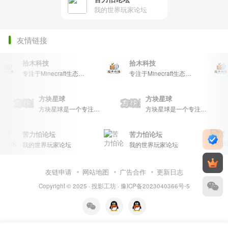
我的世界玩家论坛
友情链接
拾木科技
拾木科技
专注于Minecraft生态建设
专注于Minecraft生态建设
方块星球
方块星球
等内容，打造Minecraft玩家的专属社区乐园！
方块星球是一个专注于我的世界的中文论坛，提供丰富的资源分享、玩家交流和创意展示，包括地图、皮肤、数据包等内容，打造Minecraft玩家的专属社区乐园！
方块星球是一个专注于我的世界的中文论坛，提供丰富的资源分享、玩家交流和创意展示，包括地图、皮肤、数据包等内容，打造Minecraft玩家的专属社区乐园！
苦力怕论坛
苦力怕论坛
我的世界玩家论坛
我的世界玩家论坛
友链申请
网站地图
广告合作
更新日志
Copyright © 2025 ·
投影工坊
·
豫ICP备2023040366号-5