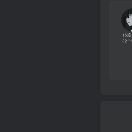
15
32