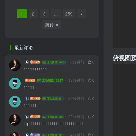
1
2
3
…
259
跳转
最新评论
俯视图
@
6分钟前
0
工坊UID:44893
11111111111
hongman
13分钟前
0
工坊UID:106874
11111
stars524
20分钟前
0
工坊UID:91862
111111
@
22分钟前
0
工坊UID:44893
1q11111111111111111111111111
三雯钰
24分钟前
0
工坊UID:31657