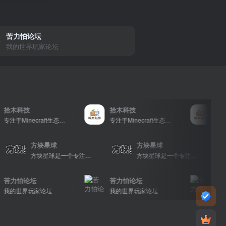
苦力怕论坛
我的世界玩家论坛
科技
拾木科技
拾木科技
专注于Minecraft生态建设
专注于Minecraft生态建设
方块星球
方块星球
世界的中文论坛，提供丰富的资源分享、玩家交流和创意展示，包括地图、皮肤、数据包等内容，打造Minecraft玩家的专属社区乐园！
方块星球是一个专注于我的世界的中文论坛，提供丰富的资源分享、玩家交流和创意展示，包括地图、皮肤、数据包等内容，打造Minecraft玩家的专属社区乐园！
方块星球是一个专注于我的世界的中文论坛，提供丰富的资源分享、玩家交流和创意展示，包括地图、皮肤、数据包等内容，打造Minecraft玩家的专属社区乐园！
怕论坛
苦力怕论坛
苦力怕论
世界玩家论坛
我的世界玩家论坛
我的世界玩