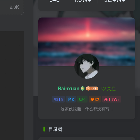
2.3K
Rainxuan
关注
15
0
0
32
1.7W+
这家伙很懒，什么都没有写...
目录树