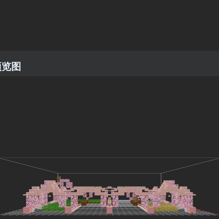
预览图
4