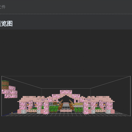
c文件
预览图