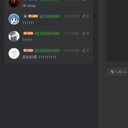
nb woqu
热血青年就是岛
30分钟前
0
工坊UID:90251
111111
zzjcyt
31分钟前
0
工坊UID:106849
11111
qqauv
33分钟前
0
工坊UID:106859
真的好看 111111111
1.20.1+