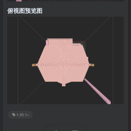
俯视图预览图
1.20.1+