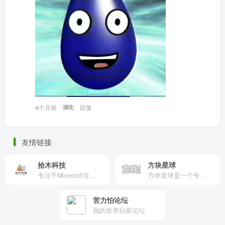
4个月前
回复
湖北
友情链接
拾木科技
方块星球
专注于Minecraft生态建设
方块星球是一个专注于我的世界的中文论坛，提供丰富的资源分享、玩家交流和创意展示，包括地图、皮肤、数据包等内容，打造Minecraft玩家的专属社区乐园！
苦力怕论坛
我的世界玩家论坛