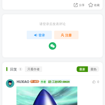
分享
收藏
请登录后发表评论
登录
注册
回复
只看作者
最新
最热
1
HUXIAO
0
作者
工坊UID:58620