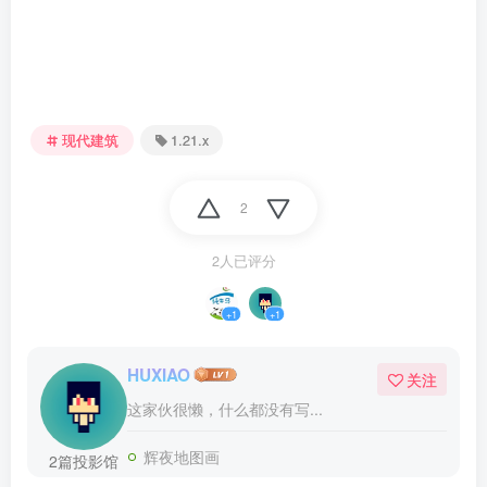
现代建筑
1.21.x
2
2人已评分
+1
+1
HUXIAO
关注
这家伙很懒，什么都没有写...
辉夜地图画
2篇投影馆