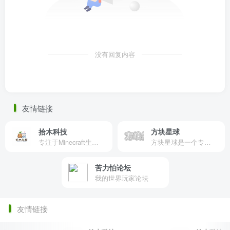
没有回复内容
友情链接
拾木科技
方块星球
专注于Minecraft生态建设
方块星球是一个专注于我的世界的中文论坛，提供丰富的资源分享、玩家交流和创意展示，包括地图、皮肤、数据包等内容，打造Minecraft玩家的专属社区乐园！
苦力怕论坛
我的世界玩家论坛
友情链接