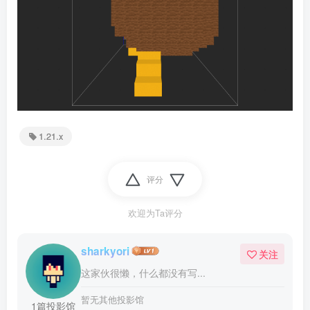
1.21.x
评分
欢迎为Ta评分
sharkyori
关注
这家伙很懒，什么都没有写...
暂无其他投影馆
1篇投影馆