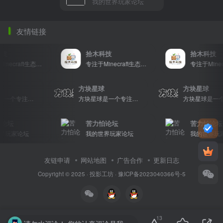
我的世界玩家论坛
友情链接
拾木科技
拾木科技
专注于Minecraft生态建设
专注于Minecraft生态建设
星球
方块星球
方块星球
方块星球是一个专注于我的世界的中文论坛，提供丰富的资源分享、玩家交流和创意展示，包括地图、皮肤、数据包等内容，打造Minecraft玩家的专属社区乐园！
方块星球是一个专注于我的世界的中文论坛，提供丰富的资源分享、玩家交流和创意展示，包括地图、皮肤、数据包等内容，打造Minecraft玩家的专属社区乐园！
坛
苦力怕论坛
苦力怕论坛
玩家论坛
我的世界玩家论坛
我的世界玩家
友链申请
网站地图
广告合作
更新日志
Copyright © 2025 ·
投影工坊
·
豫ICP备2023040366号-5
13