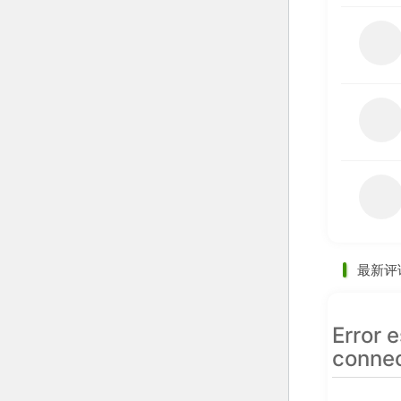
最新评
Error 
connec