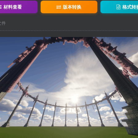
材料查看
版本转换
格式转
c文件