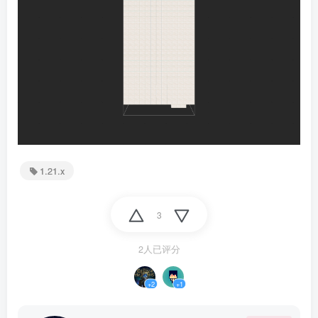
1.21.x
3
2人已评分
+2
+1