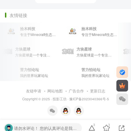
友情链接
拾木科技
拾木科技
专注于Minecraft生态建设
专注于Minecraft生态建设
方块星球
方块星球
方块星球是一个专注于我的世界的中文论坛，提供丰富的资源分享、玩家交流和创意展示，包括地图、皮肤、数据包等内容，打造Minecraft玩家的专属社区乐园！
方块星球是一个专注于我的世界的中文论坛，提供丰富的资源分享、玩家交流和创意展示，包括地图、皮肤、数据包等内容，打造Minecraft玩家的专属社区乐园！
苦力怕论坛
苦力怕论坛
我的世界玩家论坛
我的世界玩家论坛
友链申请
网站地图
广告合作
更新日志
Copyright © 2025 ·
投影工坊
·
豫ICP备2023040366号-5
3
3
请勿水评论！ 您的认真评论是我们的动力。请勿随意输入无意义字符或符号。温馨提示： 对于恶意灌水行为，我们将保留封禁处理的权利。