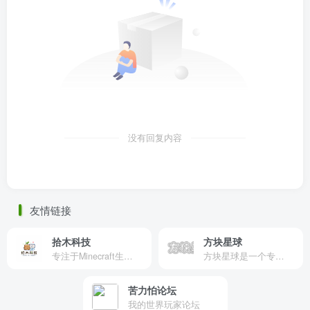
没有回复内容
友情链接
拾木科技
方块星球
专注于Minecraft生态建设
方块星球是一个专注于我的世界的中文论坛，提供丰富的资源分享、玩家交流和创意展示，包括地图、皮肤、数据包等内容，打造Minecraft玩家的专属社区乐园！
苦力怕论坛
我的世界玩家论坛