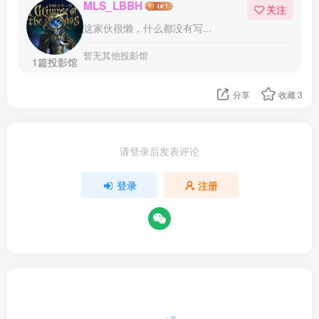
MLS_LBBH
关注
这家伙很懒，什么都没有写...
暂无其他投影馆
1篇投影馆
分享
收藏
3
请登录后发表评论
登录
注册