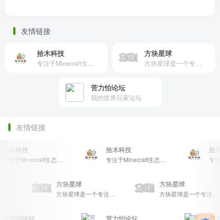
友情链接
拾木科技
方块星球
专注于Minecraft生态建设
方块星球是一个专注于我的世界的中文论坛，提供丰富的资源分享、玩家交流和创意展示，包括地图、皮肤、数据包等内容，打造Minecraft玩家的专属社区乐园！
苦力怕论坛
我的世界玩家论坛
友情链接
拾木科技
拾木科技
拾木
专注于Minecraft生态建设
专注于Minecraft生态建设
方块星球
方块星球
方块星球是一个专注于我的世界的中文论坛，提供丰富的资源分享、玩家交流和创意展示，包括地图、皮肤、数据包等内容，打造Minecraft玩家的专属社区乐园！
方块星球是一个专注于我的世界的中文论坛，提供丰富的资源分享、玩家交流和创意展示，包括地图、皮肤、数据包等内容，打造Minecraft玩家的专属社区乐园！
苦力怕论坛
苦力怕论坛
苦力