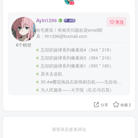
-1
Ayin1296
关注
粉毛赛高！有相关问题欢迎email联
系：hh1296@foxmail.com
6个粉丝
忘却的旋律系列像素画4（344 * 218）
忘却的旋律系列像素画3（384 * 216）
忘却的旋律系列像素画1（350 * 180）
原木去皮机
30.4w樱花海晶石装饰刷石机——无自动打包纯漏斗收集
为人民服务——大字报（红石与石英）
分享
收藏
2
请登录后发表评论