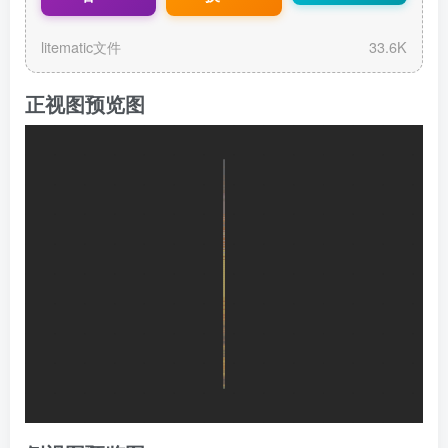
litematic文件
33.6K
正视图预览图