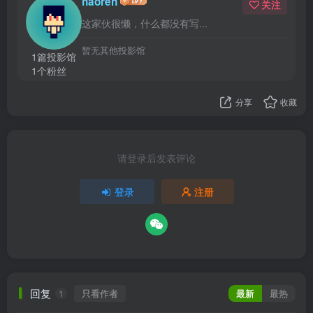
haoren
关注
这家伙很懒，什么都没有写...
暂无其他投影馆
1篇投影馆
1个粉丝
分享
收藏
请登录后发表评论
登录
注册
回复
只看作者
最新
最热
1