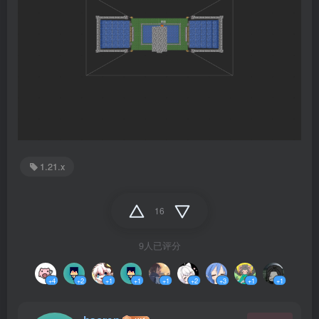
1.21.x
16
9人已评分
+4
+2
+1
+1
+1
+2
+3
+1
+1