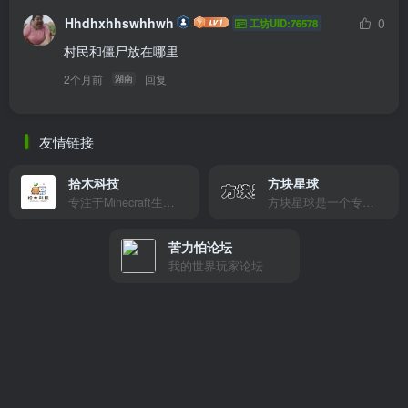
Hhdhxhhswhhwh
0
工坊UID:76578
村民和僵尸放在哪里
2个月前
回复
湖南
友情链接
拾木科技
方块星球
专注于Minecraft生态建设
方块星球是一个专注于我的世界的中文论坛，提供丰富的资源分享、玩家交流和创意展示，包括地图、皮肤、数据包等内容，打造Minecraft玩家的专属社区乐园！
苦力怕论坛
我的世界玩家论坛