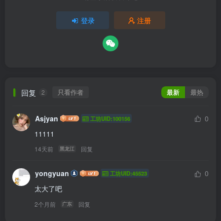
登录
注册
回复
只看作者
最新
最热
2
Asjyan
0
工坊UID:100156
11111
14天前
回复
黑龙江
yongyuan
0
工坊UID:45523
太大了吧
2个月前
回复
广东