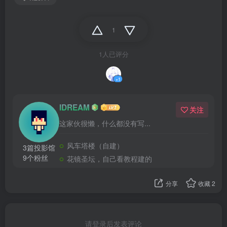
1
1人已评分
+1
IDREAM
关注
这家伙很懒，什么都没有写...
风车塔楼（自建）
3篇投影馆
9个粉丝
花镜圣坛，自己看教程建的
分享
收藏
2
请登录后发表评论