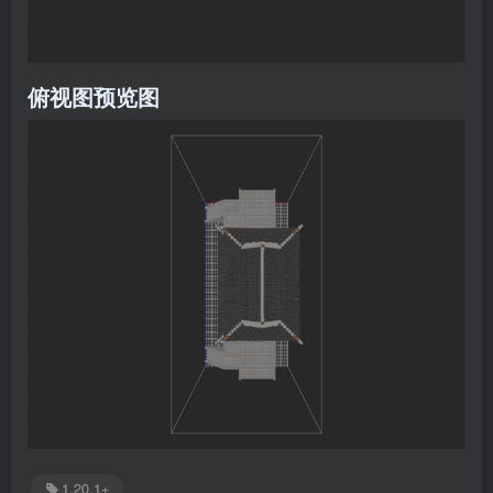
俯视图预览图
1.20.1+