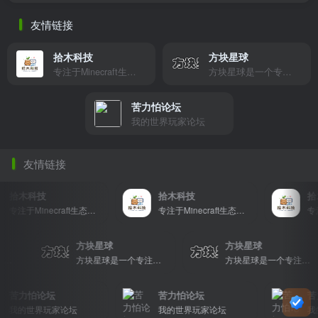
友情链接
拾木科技
方块星球
专注于Minecraft生态建设
方块星球是一个专注于我的世界的中文论坛，提供丰富的资源分享、玩家交流和创意展示，包括地图、皮肤、数据包等内容，打造Minecraft玩家的专属社区乐园！
苦力怕论坛
我的世界玩家论坛
友情链接
拾木科技
拾木科技
拾木
专注于Minecraft生态建设
专注于Minecraft生态建设
方块星球
方块星球
方块星球是一个专注于我的世界的中文论坛，提供丰富的资源分享、玩家交流和创意展示，包括地图、皮肤、数据包等内容，打造Minecraft玩家的专属社区乐园！
方块星球是一个专注于我的世界的中文论坛，提供丰富的资源分享、玩家交流和创意展示，包括地图、皮肤、数据包等内容，打造Minecraft玩家的专属社区乐园！
方块星球是一个专注于我的世界的中文论坛，提供丰富的资源分享、玩家交流和创意展示，包括地图、皮肤、数据包等内容，打造Mi
苦力怕论坛
苦力怕论坛
苦力
我的世界玩家论坛
我的世界玩家论坛
我的