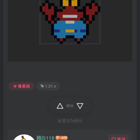
像素画
1.21.x
评分
欢迎为Ta评分
顾白118
关注