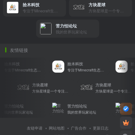
拾木科技
方块星球
专注于Minecraft生态建设
方块星球是一个专注于我的世界的中文论坛，提供丰富的资源分享、玩家交流和创意展示，包括地图、皮肤、数据包等内容，打造Minecraft玩家的专属社区乐园！
苦力怕论坛
我的世界玩家论坛
友情链接
拾木科技
拾木科技
拾
专注于Minecraft生态建设
专注于Minecraft生态建设
方块星球
方块星球
方块星球是一个专注于我的世界的中文论坛，提供丰富的资源分享、玩家交流和创意展示，包括地图、皮肤、数据包等内容，打造Minecraft玩家的专属社区乐园！
方块星球是一个专注于我的世界的中文论坛，提供丰富的资源分享、玩家交流和创意展示，包括地图、皮肤、数据包等内容，打造Minecraft玩家的专属社区乐园！
方块星球是一个专注于我的世界的中文论坛，提供丰富的资源分享、玩家交流和创意展示，包括地图、皮肤、数据包等内容，打造Minecraft玩家的专属社区乐园！
苦力怕论坛
苦力怕论坛
苦
我的世界玩家论坛
我的世界玩家论坛
我的
友链申请
网站地图
广告合作
更新日志