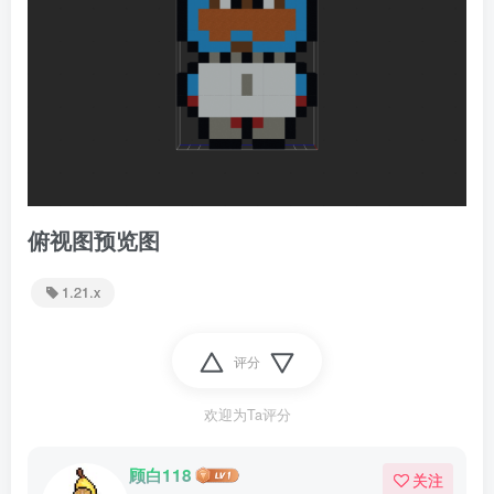
俯视图预览图
1.21.x
评分
欢迎为Ta评分
顾白118
关注