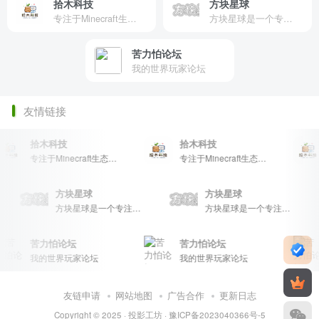
拾木科技
方块星球
专注于Minecraft生态建设
方块星球是一个专注于我的世界的中文论坛，提供丰富的资源分享、玩家交流和创意展示，包括地图、皮肤、数据包等内容，打造Minecraft玩家的专属社区乐园！
苦力怕论坛
我的世界玩家论坛
友情链接
拾木科技
拾木科技
专注于Minecraft生态建设
专注于Minecraft生态建设
方块星球
方块星球
方块星球是一个专注于我的世界的中文论坛，提供丰富的资源分享、玩家交流和创意展示，包括地图、皮肤、数据包等内容，打造Minecraft玩家的专属社区乐园！
方块星球是一个专注于我的世界的中文论坛，提供丰富的资源分享、玩家交流和创意展示，包括地图、皮肤、数据包等内容，打造Minecraft玩家的专属社区乐园！
苦力怕论坛
苦力怕论坛
我的世界玩家论坛
我的世界玩家论坛
友链申请
网站地图
广告合作
更新日志
Copyright © 2025 ·
投影工坊
·
豫ICP备2023040366号-5