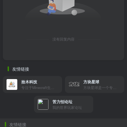
没有回复内容
友情链接
拾木科技
方块星球
专注于Minecraft生态建设
方块星球是一个专注于我的世界的中文论坛，提供丰富的资源分享、玩家交流和创意展示，包括地图、皮肤、数据包等内容，打造Minecraft玩家的专属社区乐园！
苦力怕论坛
我的世界玩家论坛
友情链接