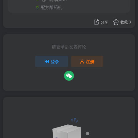
配方酿药机
分享
收藏
3
请登录后发表评论
登录
注册