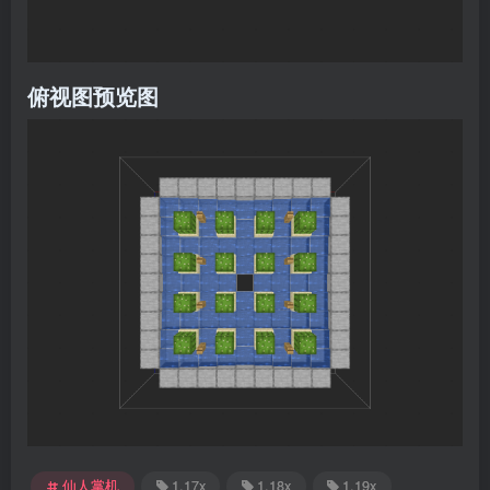
俯视图预览图
仙人掌机
1.17x
1.18x
1.19x