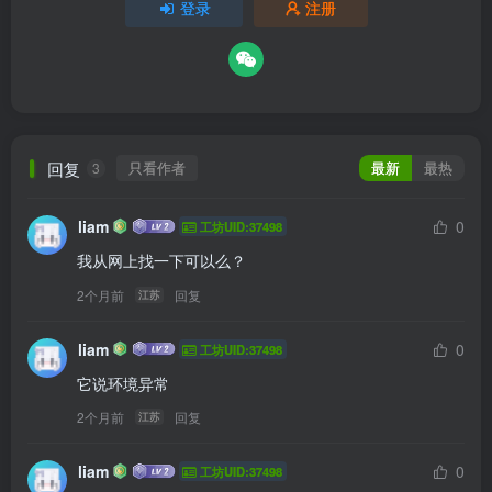
登录
注册
回复
只看作者
最新
最热
3
liam
0
工坊UID:37498
我从网上找一下可以么？
2个月前
回复
江苏
liam
0
工坊UID:37498
它说环境异常
2个月前
回复
江苏
liam
0
工坊UID:37498