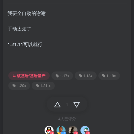
我要全自动的谢谢
手动太烦了
1.21.11可以就行
破基岩/基岩量产
1.17x
1.18x
1.19x
1.20x
1.21.x
1
4人已评分
-1
+5
-1
-2