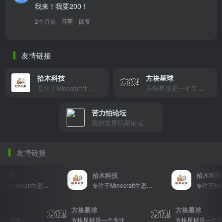
我来！我要200！
2个月前
回复
江苏
友情链接
拾木科技
方块星球
专注于Minecraft生态建设
方块星球是一个专注于我的世界的中文论坛，提供丰富的资源分享、玩家交流和创意展示，包括地图、皮肤、数据包等内容，打造Minecraft玩家的专属社区乐园！
苦力怕论坛
我的世界玩家论坛
友情链接
科技
拾木科技
拾木科技
专注于Minecraft生态建设
专注于Minecraft生态建设
方块星球
方块星球
方块星球是一个专注于我的世界的中文论坛，提供丰富的资源分享、玩家交流和创意展示，包括地图、皮肤、数据包等内容，打造Minecraft玩家的专属社区乐园！
方块星球是一个专注于我的世界的中文论坛，提供丰富的资源分享、玩家交流和创意展示，包括地图、皮肤、数据包等内容，打造Minecraft玩家的专属社区乐园！