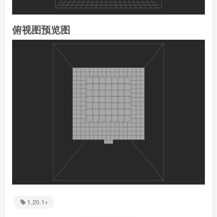
俯视图预览图
1.20.1+