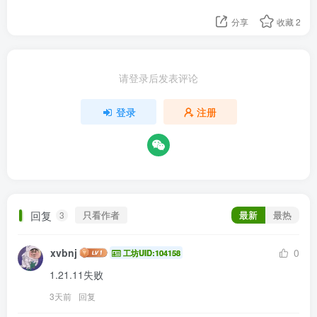
分享
收藏
2
请登录后发表评论
登录
注册
回复
只看作者
最新
最热
3
xvbnj
0
工坊UID:104158
1.21.11失败
3天前
回复