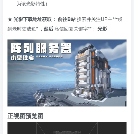
为该光影特性）
★ 光影下载地址获取：
前往B站
搜索并关注UP主**“咸
到老时变成鱼”
，然后
私信回复关键字**：
光影
正视图预览图