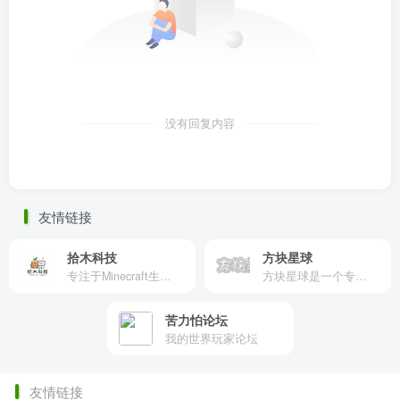
没有回复内容
友情链接
拾木科技
方块星球
专注于Minecraft生态建设
方块星球是一个专注于我的世界的中文论坛，提供丰富的资源分享、玩家交流和创意展示，包括地图、皮肤、数据包等内容，打造Minecraft玩家的专属社区乐园！
苦力怕论坛
我的世界玩家论坛
友情链接