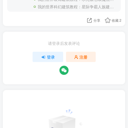
我的世界科幻建筑教程：星际争霸人族建筑补全（我的世界投影）——星轨、尖牙炮台与科技反应堆
分享
收藏
2
请登录后发表评论
登录
注册