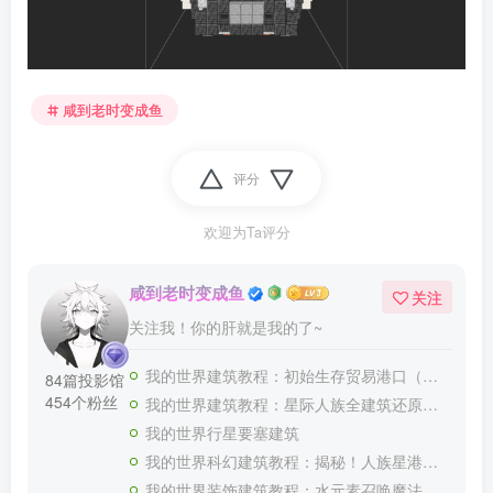
咸到老时变成鱼
评分
欢迎为Ta评分
咸到老时变成鱼
关注
关注我！你的肝就是我的了~
我的世界建筑教程：初始生存贸易港口（我的世界投影）——你要来加入我们的贸易船队嘛？
84篇投影馆
454个粉丝
我的世界建筑教程：星际人族全建筑还原合集（全新投影）——收藏这一个超长合集就够了！
我的世界行星要塞建筑
我的世界科幻建筑教程：揭秘！人族星港（我的世界投影）如何生产大和战列舰！
我的世界装饰建筑教程：水元素召唤魔法书喷泉（我的世界投影）——谁能拒绝一本能召唤水元素的魔法书呢？