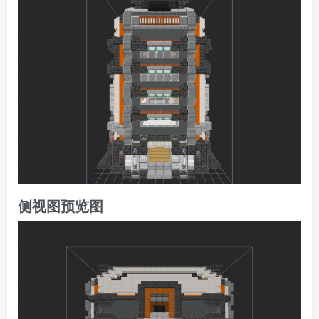
侧视图预览图