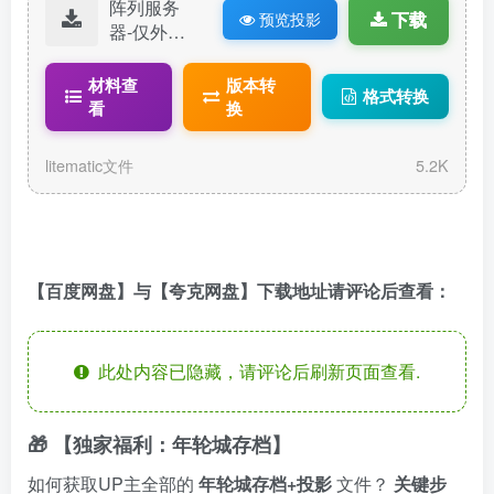
阵列服务
下载
预览投影
器-仅外壳.li
tematic
材料查
版本转
格式转换
看
换
litematic文件
5.2K
【百度网盘】与【夸克网盘】下载地址请评论后查看：
此处内容已隐藏，请评论后刷新页面查看.
🎁 【独家福利：年轮城存档】
如何获取UP主全部的
年轮城存档+投影
文件？
关键步