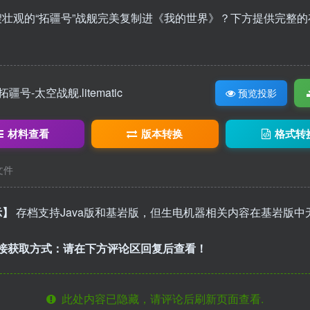
艘壮观的“拓疆号”战舰完美复制进《我的世界》？下方提供完整的
拓疆号-太空战舰.litematic
预览投影
3
材料查看
版本转换
格式转
c文件
示】
存档支持Java版和基岩版，但生电机器相关内容在基岩版中
链接获取方式：请在下方评论区回复后查看！
此处内容已隐藏，请评论后刷新页面查看.