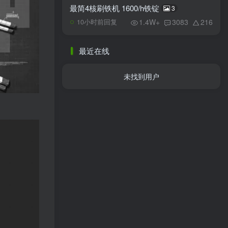
最简4核刷铁机 1600/h铁锭
3
1.4W+
3083
216
10小时前回复
最近在线
未找到用户