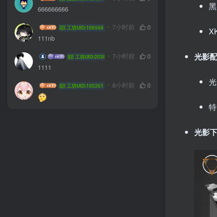
黑
666666666
yanyu778
7小时前
0
工坊UID:106556
X
111nb
光影
飞翔的菜鸟
7小时前
0
工坊UID:20385
1111
光
sdsdsdzz
8小时前
0
工坊UID:105251
特
光影