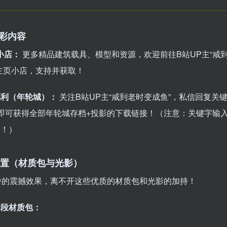
精彩内容
小店：
更多精品建筑载具、模型和资源，欢迎前往B站UP主“咸
主页小店，支持并获取！
福利（年轮城）：
关注B站UP主“咸到老时变成鱼”，私信回复关键
，即可获得全部年轮城存档+投影的下载链接！（注意：关键字输
别！）
觉配置（材质包与光影）
中的震撼效果，离不开这些优质的材质包和光影的加持！
阶段材质包：