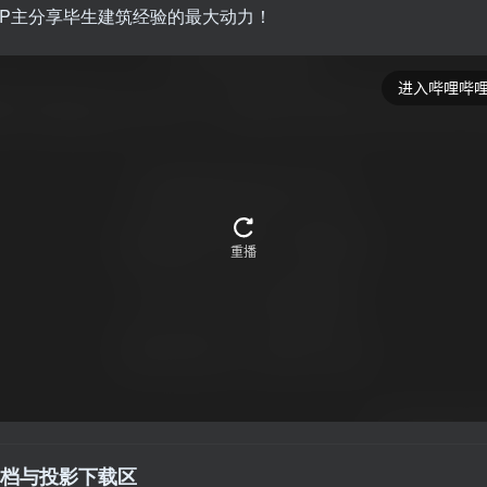
UP主分享毕生建筑经验的最大动力！
舰存档与投影下载区