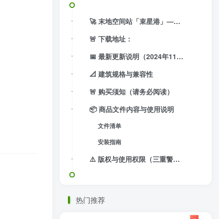
🚀 末地空间站「束星港」——大型科幻末地城
🚨 下载地址：
📅 最新更新说明（2024年11月8日）
📐 建筑规格与兼容性
🚨 购买须知（请务必阅读）
📦 商品文件内容与使用说明
文件清单
安装指南
⚠️ 版权与使用权限（三重警告）
热门推荐