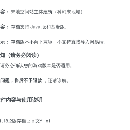
内容：
末地空间站主体建筑（科幻末地城）
兼容：
存档支持 Java 版和基岩版。
提示：
存档版本不向下兼容。不支持直接导入网易端。
买须知（请务必阅读）
前请务必确认您的游戏版本是否适用。
本问题，售后不予退款
，还请谅解。
品文件内容与使用说明
1.18.2版存档 .zip 文件 x1