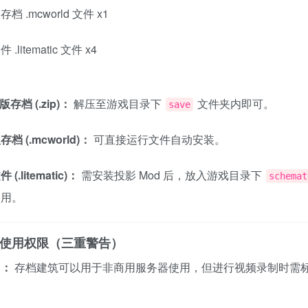
档 .mcworld 文件 x1
.litematic 文件 x4
版存档 (.zip)：
解压至游戏目录下
文件夹内即可。
save
档 (.mcworld)：
可直接运行文件自动安装。
(.litematic)：
需安装投影 Mod 后，放入游戏目录下
schemat
使用。
权与使用权限（三重警告）
用：
存档建筑可以用于非商用服务器使用，但进行视频录制时需