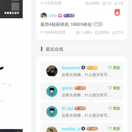
3506
12
16
4天前回复
xklib
最简4核刷铁机 1600/h铁锭
3
1.4W+
3059
210
5分钟前回复
最近在线
liansonsi
关注
这家伙很懒，什么都没有写...
qdzzc
关注
这家伙很懒，什么都没有写...
KL3jd
关注
这家伙很懒，什么都没有写...
sundai_s
关注