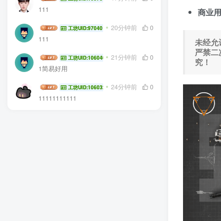
111
商业
神秘人11111
20分钟前
0
工坊UID:97040
111
未经允
严禁二
squareroot654
21分钟前
0
工坊UID:106040
究！
1简易好用
2967788294ABC
24分钟前
0
工坊UID:106032
11111111111