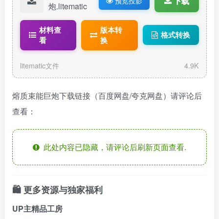
下载
预览投影
炮.litematic
材料查
版本转
格式转换
看
换
litematic文件
4.9K
熔质束能巨炮下载链接（百度网盘/夸克网盘）请评论后
查看：
此处内容已隐藏，请评论后刷新页面查看.
🛍️ 更多资源与独家福利
UP主精品工房