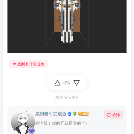
咸到老时变成鱼
评分
欢迎为Ta评分
咸到老时变成鱼
关注
关注我！你的肝就是我的了~