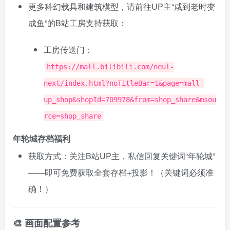
更多科幻载具和建筑模型，请前往UP主“咸到老时变
成鱼”的B站工房支持获取：
工房传送门：
https://mall.bilibili.com/neul-
next/index.html?noTitleBar=1&page=mall-
up_shop&shopId=709978&from=shop_share&msou
rce=shop_share
年轮城存档福利
获取方式：关注B站UP主，私信回复关键词“年轮城”
——即可免费获取全套存档+投影！（关键词必须准
确！）
🎨 画面配置参考