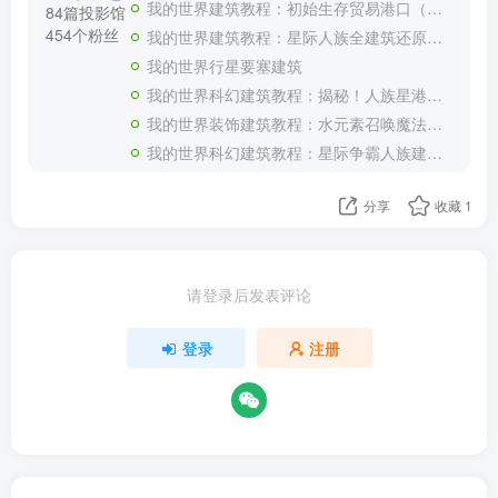
我的世界建筑教程：初始生存贸易港口（我的世界投影）——你要来加入我们的贸易船队嘛？
84篇投影馆
454个粉丝
我的世界建筑教程：星际人族全建筑还原合集（全新投影）——收藏这一个超长合集就够了！
我的世界行星要塞建筑
我的世界科幻建筑教程：揭秘！人族星港（我的世界投影）如何生产大和战列舰！
我的世界装饰建筑教程：水元素召唤魔法书喷泉（我的世界投影）——谁能拒绝一本能召唤水元素的魔法书呢？
我的世界科幻建筑教程：星际争霸人族建筑补全（我的世界投影）——星轨、尖牙炮台与科技反应堆
分享
收藏
1
请登录后发表评论
登录
注册