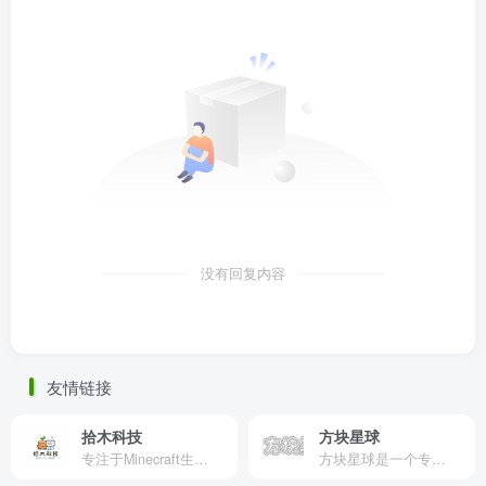
没有回复内容
友情链接
拾木科技
方块星球
专注于Minecraft生态建设
方块星球是一个专注于我的世界的中文论坛，提供丰富的资源分享、玩家交流和创意展示，包括地图、皮肤、数据包等内容，打造Minecraft玩家的专属社区乐园！