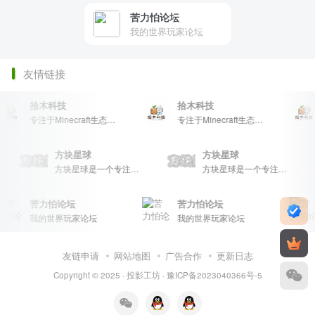
苦力怕论坛
我的世界玩家论坛
友情链接
拾木科技
拾木科技
专注于Minecraft生态建设
专注于Minecraft生态建设
方块星球
方块星球
富的资源分享、玩家交流和创意展示，包括地图、皮肤、数据包等内容，打造Minecraft玩家的专属社区乐园！
方块星球是一个专注于我的世界的中文论坛，提供丰富的资源分享、玩家交流和创意展示，包括地图、皮肤、数据包等内容，打造Minecraft玩家的专属社区乐园！
方块星球是一个专注于我的世界的中文论坛，提供丰富的资源分享、玩家交流和创意展示，包括地图、皮肤、数据包等内容，打造Minecraft玩家的专属社区乐园！
苦力怕论坛
苦力怕论坛
我的世界玩家论坛
我的世界玩家论坛
友链申请
网站地图
广告合作
更新日志
Copyright © 2025 ·
投影工坊
·
豫ICP备2023040366号-5