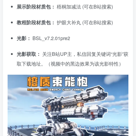
展示阶段材质包：
梧桐加减法 (可在B站搜索)
教程阶段材质包：
护眼大补丸 (可在B站搜索)
光影：
BSL_v7.2.01pre2
光影获取：
关注B站UP主，私信回复关键词“光影”获
取下载地址。（视频中的黑边效果为该光影特性）