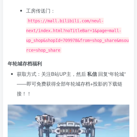
工房传送门：
https://mall.bilibili.com/neul-
next/index.html?noTitleBar=1&page=mall-
up_shop&shopId=709978&from=shop_share&msou
rce=shop_share
年轮城存档福利
获取方式：关注B站UP主，然后
私信
回复“年轮城”
——即可免费获得全部年轮城存档+投影的下载链
接！！