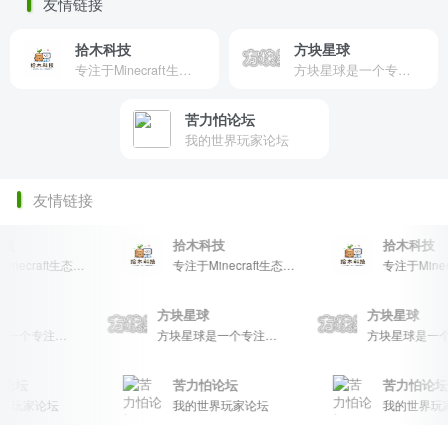
友情链接
拾木科技
方块星球
专注于Minecraft生态建设
方块星球是一个专注于我的世界的中文论坛，提供丰富的资源分享、玩家交流和创意展示，包括地图、皮肤、数据包等内容，打造Minecraft玩家的专属社区乐园！
苦力怕论坛
我的世界玩家论坛
友情链接
拾木科技
拾木科技
专注于Minecraft生态建设
专注于Minecraft生态建设
星球
方块星球
方块星球
方块星球是一个专注于我的世界的中文论坛，提供丰富的资源分享、玩家交流和创意展示，包括地图、皮肤、数据包等内容，打造Minecraft玩家的专属社区乐园！
方块星球是一个专注于我的世界的中文论坛，提供丰富的资源分享、玩家交流和创意展示，包括地图、皮肤、数据包等内容，打造Minecraft玩家的专属社区乐园！
坛
苦力怕论坛
苦力怕论坛
玩家论坛
我的世界玩家论坛
我的世界玩家论