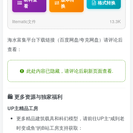
格式转换
tematic
看
换
litematic文件
13.3K
海水富集平台下载链接（百度网盘/夸克网盘）请评论后
查看：
此处内容已隐藏，请评论后刷新页面查看.
🛍️ 更多资源与独家福利
UP主精品工房
更多精品建筑载具和科幻模型，请前往UP主“咸到老
时变成鱼”的B站工房支持获取：