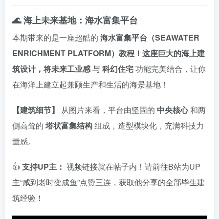
🌊 海上未来基地：海水富集平台
本期带来的是一座超酷的
海水富集平台（SEAWATER
ENRICHMENT PLATFORM）教程！这座巨大的海上建
筑设计，将未来工业感
与
科幻住宅
功能完美结合，让你
在海洋上建立起兼顾生产和生活的海景基地！
【建筑细节】
从图片来看，平台由坚固的
中央核心
和两
侧高耸的
塔状富集结构
组成，造型模块化，充满科技力
量感。
👍
支持UP主：
视频链接就在帖子内！请前往B站为UP
主“咸到老时变成鱼”点赞三连，获取他分享的全部毕生建
筑经验！