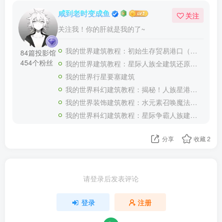
咸到老时变成鱼
关注
关注我！你的肝就是我的了~
我的世界建筑教程：初始生存贸易港口（我的世界投影）——你要来加入我们的贸易船队嘛？
84篇投影馆
454个粉丝
我的世界建筑教程：星际人族全建筑还原合集（全新投影）——收藏这一个超长合集就够了！
我的世界行星要塞建筑
我的世界科幻建筑教程：揭秘！人族星港（我的世界投影）如何生产大和战列舰！
我的世界装饰建筑教程：水元素召唤魔法书喷泉（我的世界投影）——谁能拒绝一本能召唤水元素的魔法书呢？
我的世界科幻建筑教程：星际争霸人族建筑补全（我的世界投影）——星轨、尖牙炮台与科技反应堆
分享
收藏
2
请登录后发表评论
登录
注册