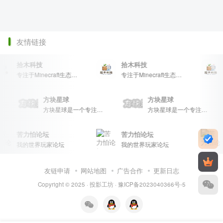
友情链接
拾木科技
拾木科技
专注于Minecraft生态建设
专注于Minecraft生态建设
方块星球
方块星球
方块星球是一个专注于我的世界的中文论坛，提供丰富的资源分享、玩家交流和创意展示，包括地图、皮肤、数据包等内容，打造Minecraft玩家的专属社区乐园！
方块星球是一个专注于我的世界的中文论坛，提供丰富的资源分享、玩家交流和创意展示，包括地图、皮肤、数据包等内容，打造Minecraft玩家的专属社区乐园！
苦力怕论坛
苦力怕论坛
我的世界玩家论坛
我的世界玩家论坛
友链申请
网站地图
广告合作
更新日志
Copyright © 2025 ·
投影工坊
·
豫ICP备2023040366号-5